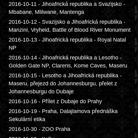
2016-10-11 - Jihoafrická republika a Svazijsko -
Mbabane, Mlilwane, Mantenga
2016-10-12 - Svazijsko a Jihoafrická republika -
Manzini, Vryheid, Battle of Blood River Monument
2016-10-13 - Jihoafrická republika - Royal Natal
NP
2016-10-14 - Jihoafrická republika a Lesotho -
Golden Gate NP, Clarens, Kome Caves, Maseru
2016-10-15 - Lesotho a Jihoafrická republika -
Maseru, přejezd do Johannesburgu, přelet z
Johannesburgu do Dubaje
2016-10-16 - Přílet z Dubaje do Prahy
2016-10-19 - Praha, Dalajlamova přednáška
Sekulární etika
2016-10-30 - ZOO Praha