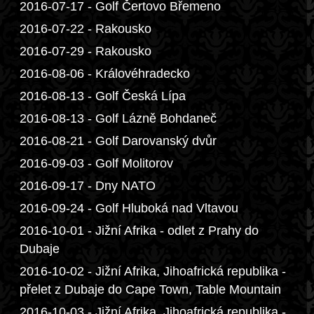
2016-07-17 - Golf Čertovo Břemeno
2016-07-22 - Rakousko
2016-07-29 - Rakousko
2016-08-06 - Královéhradecko
2016-08-13 - Golf Česká Lípa
2016-08-13 - Golf Lázně Bohdaneč
2016-08-21 - Golf Darovanský dvůr
2016-09-03 - Golf Molitorov
2016-09-17 - Dny NATO
2016-09-24 - Golf Hluboká nad Vltavou
2016-10-01 - Jižní Afrika - odlet z Prahy do
Dubaje
2016-10-02 - Jižní Afrika, Jihoafrická republika -
přelet z Dubaje do Cape Town, Table Mountain
2016-10-03 - Jižní Afrika, Jihoafrická republika -