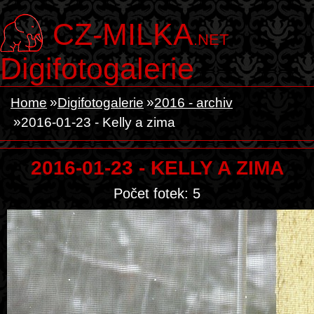
CZ-MILKA
.NET
Digifotogalerie
Home
Digifotogalerie
2016 - archiv
2016-01-23 - Kelly a zima
2016-01-23 - KELLY A ZIMA
Počet fotek: 5