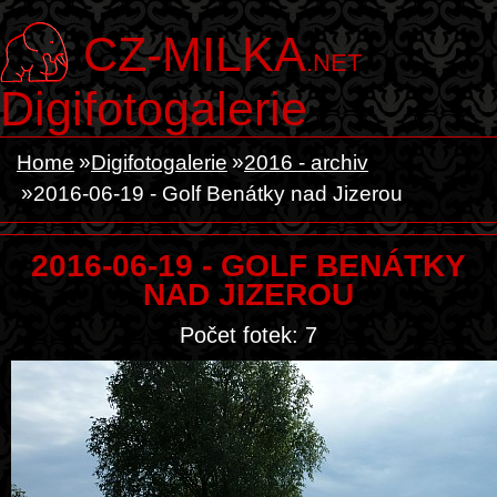
CZ-MILKA
.NET
Digifotogalerie
Home
Digifotogalerie
2016 - archiv
2016-06-19 - Golf Benátky nad Jizerou
2016-06-19 - GOLF BENÁTKY
NAD JIZEROU
Počet fotek: 7