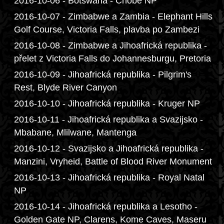
2016-10-06 - Botswana - Chobe NP
2016-10-07 - Zimbabwe a Zambia - Elephant Hills
Golf Course, Victoria Falls, plavba po Zambezi
2016-10-08 - Zimbabwe a Jihoafrická republika -
přelet z Victoria Falls do Johannesburgu, Pretoria
2016-10-09 - Jihoafrická republika - Pilgrim's
Rest, Blyde River Canyon
2016-10-10 - Jihoafrická republika - Kruger NP
2016-10-11 - Jihoafrická republika a Svazijsko -
Mbabane, Mlilwane, Mantenga
2016-10-12 - Svazijsko a Jihoafrická republika -
Manzini, Vryheid, Battle of Blood River Monument
2016-10-13 - Jihoafrická republika - Royal Natal
NP
2016-10-14 - Jihoafrická republika a Lesotho -
Golden Gate NP, Clarens, Kome Caves, Maseru