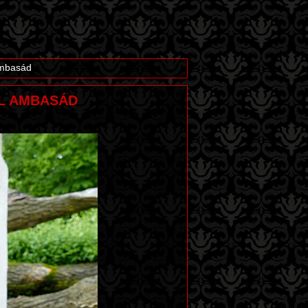
ambasád
AL AMBASÁD