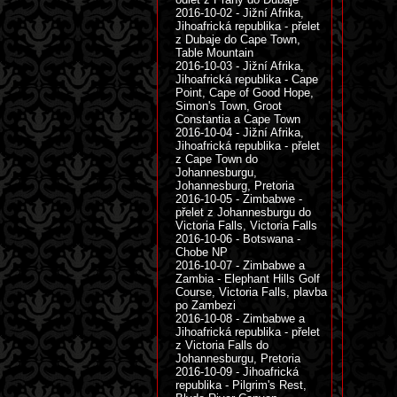
2016-10-02 - Jižní Afrika,
Jihoafrická republika - přelet
z Dubaje do Cape Town,
Table Mountain
2016-10-03 - Jižní Afrika,
Jihoafrická republika - Cape
Point, Cape of Good Hope,
Simon's Town, Groot
Constantia a Cape Town
2016-10-04 - Jižní Afrika,
Jihoafrická republika - přelet
z Cape Town do
Johannesburgu,
Johannesburg, Pretoria
2016-10-05 - Zimbabwe -
přelet z Johannesburgu do
Victoria Falls, Victoria Falls
2016-10-06 - Botswana -
Chobe NP
2016-10-07 - Zimbabwe a
Zambia - Elephant Hills Golf
Course, Victoria Falls, plavba
po Zambezi
2016-10-08 - Zimbabwe a
Jihoafrická republika - přelet
z Victoria Falls do
Johannesburgu, Pretoria
2016-10-09 - Jihoafrická
republika - Pilgrim's Rest,