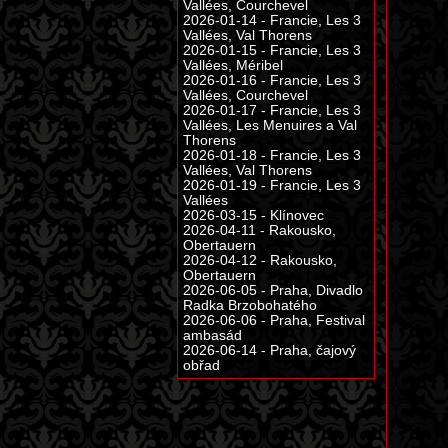
Vallées, Courchevel
2026-01-14 - Francie, Les 3
Vallées, Val Thorens
2026-01-15 - Francie, Les 3
Vallées, Méribel
2026-01-16 - Francie, Les 3
Vallées, Courchevel
2026-01-17 - Francie, Les 3
Vallées, Les Menuires a Val
Thorens
2026-01-18 - Francie, Les 3
Vallées, Val Thorens
2026-01-19 - Francie, Les 3
Vallées
2026-03-15 - Klínovec
2026-04-11 - Rakousko,
Obertauern
2026-04-12 - Rakousko,
Obertauern
2026-06-05 - Praha, Divadlo
Radka Brzobohatého
2026-06-06 - Praha, Festival
ambasád
2026-06-14 - Praha, čajový
obřad