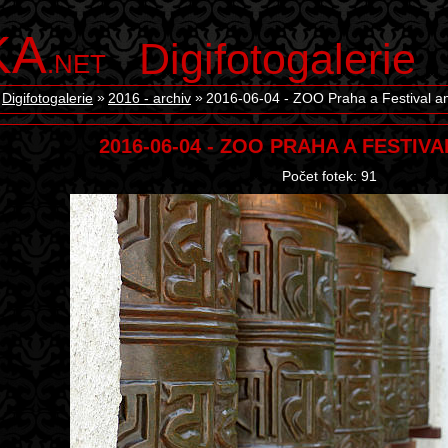
KA
Digifotogalerie
.NET
Digifotogalerie
2016 - archiv
2016-06-04 - ZOO Praha a Festival 
2016-06-04 - ZOO PRAHA A FESTIV
Počet fotek: 91