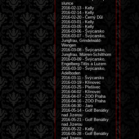
slunce
2016-02-13 - Kelly
2016-02-14 - Kelly
2016-02-20 - Černý Důl
2016-03-01 - Kelly
2016-03-05 - Kelly
2016-03-06 - Švýcarsko
2016-03-07 - Švýcarsko,
Jungfrau, Grindelwald-
Wengen
2016-03-08 - Švýcarsko,
Jungfrau, Mürren-Schilthorn
2016-03-09 - Švýcarsko,
Engelberg-Titlis a Luzern
2016-03-10 - Švýcarsko,
Adelboden
2016-03-11 - Švýcarsko
2016-03-19 - Klínovec
2016-03-25 - Plešivec
2016-04-02 - Klínovec
2016-04-07 - ZOO Praha
2016-04-16 - ZOO Praha
2016-04-30 - Jaro
2016-05-14 - Golf Benátky
nad Jizerou
2016-05-21 - Golf Benátky
nad Jizerou
2016-05-22 - Kelly
2016-05-28 - Golf Benátky
nad Jizerou