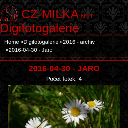
CZ-MILKA
.NET
Digifotogalerie
Home
Digifotogalerie
2016 - archiv
2016-04-30 - Jaro
2016-04-30 - JARO
Počet fotek: 4