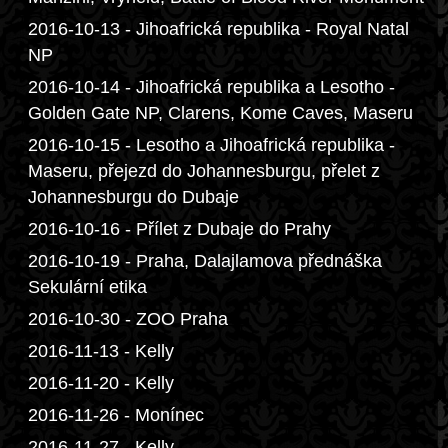
2016-10-13 - Jihoafrická republika - Royal Natal
NP
2016-10-14 - Jihoafrická republika a Lesotho -
Golden Gate NP, Clarens, Kome Caves, Maseru
2016-10-15 - Lesotho a Jihoafrická republika -
Maseru, přejezd do Johannesburgu, přelet z
Johannesburgu do Dubaje
2016-10-16 - Přílet z Dubaje do Prahy
2016-10-19 - Praha, Dalajlamova přednáška
Sekulární etika
2016-10-30 - ZOO Praha
2016-11-13 - Kelly
2016-11-20 - Kelly
2016-11-26 - Monínec
2016-11-27 - Kelly