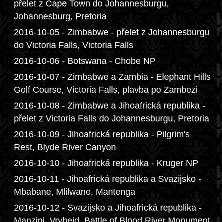
přelet z Cape Town do Johannesburgu,
Johannesburg, Pretoria
2016-10-05 - Zimbabwe - přelet z Johannesburgu
do Victoria Falls, Victoria Falls
2016-10-06 - Botswana - Chobe NP
2016-10-07 - Zimbabwe a Zambia - Elephant Hills
Golf Course, Victoria Falls, plavba po Zambezi
2016-10-08 - Zimbabwe a Jihoafrická republika -
přelet z Victoria Falls do Johannesburgu, Pretoria
2016-10-09 - Jihoafrická republika - Pilgrim's
Rest, Blyde River Canyon
2016-10-10 - Jihoafrická republika - Kruger NP
2016-10-11 - Jihoafrická republika a Svazijsko -
Mbabane, Mlilwane, Mantenga
2016-10-12 - Svazijsko a Jihoafrická republika -
Manzini, Vryheid, Battle of Blood River Monument