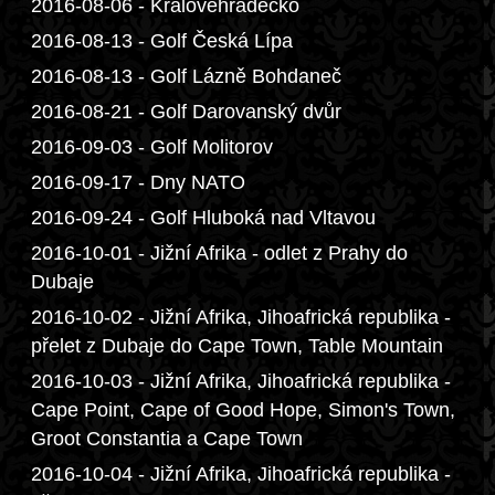
2016-08-06 - Královéhradecko
2016-08-13 - Golf Česká Lípa
2016-08-13 - Golf Lázně Bohdaneč
2016-08-21 - Golf Darovanský dvůr
2016-09-03 - Golf Molitorov
2016-09-17 - Dny NATO
2016-09-24 - Golf Hluboká nad Vltavou
2016-10-01 - Jižní Afrika - odlet z Prahy do
Dubaje
2016-10-02 - Jižní Afrika, Jihoafrická republika -
přelet z Dubaje do Cape Town, Table Mountain
2016-10-03 - Jižní Afrika, Jihoafrická republika -
Cape Point, Cape of Good Hope, Simon's Town,
Groot Constantia a Cape Town
2016-10-04 - Jižní Afrika, Jihoafrická republika -