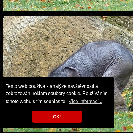
Tento web používá k analýze návštěvnosti a
zobrazování reklam soubory cookie. Používáním
tohoto webu s tím souhlasíte.
Více informací...
OK!