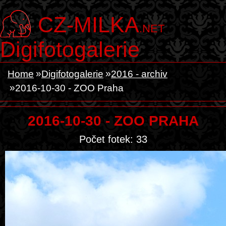
CZ-MILKA
.NET
Digifotogalerie
Home
Digifotogalerie
2016 - archiv
2016-10-30 - ZOO Praha
2016-10-30 - ZOO PRAHA
Počet fotek: 33