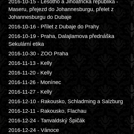
2016-10-15 - Lesotho a Jihoafrická republika -
Maseru, přejezd do Johannesburgu, přelet z
Johannesburgu do Dubaje
2016-10-16 - Přílet z Dubaje do Prahy
2016-10-19 - Praha, Dalajlamova přednáška
Sekulární etika
2016-10-30 - ZOO Praha
2016-11-13 - Kelly
2016-11-20 - Kelly
2016-11-26 - Monínec
2016-11-27 - Kelly
2016-12-10 - Rakousko, Schladming a Salzburg
2016-12-11 - Rakousko, Flachau
2016-12-24 - Tanvaldský Špičák
2016-12-24 - Vánoce