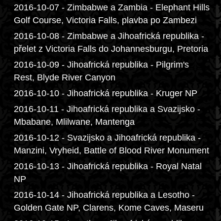
2016-10-07 - Zimbabwe a Zambia - Elephant Hills
Golf Course, Victoria Falls, plavba po Zambezi
2016-10-08 - Zimbabwe a Jihoafrická republika -
přelet z Victoria Falls do Johannesburgu, Pretoria
2016-10-09 - Jihoafrická republika - Pilgrim's
Rest, Blyde River Canyon
2016-10-10 - Jihoafrická republika - Kruger NP
2016-10-11 - Jihoafrická republika a Svazijsko -
Mbabane, Mlilwane, Mantenga
2016-10-12 - Svazijsko a Jihoafrická republika -
Manzini, Vryheid, Battle of Blood River Monument
2016-10-13 - Jihoafrická republika - Royal Natal
NP
2016-10-14 - Jihoafrická republika a Lesotho -
Golden Gate NP, Clarens, Kome Caves, Maseru