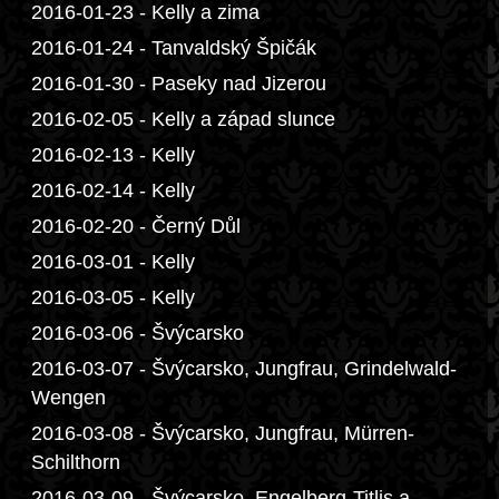
2016-01-23 - Kelly a zima
2016-01-24 - Tanvaldský Špičák
2016-01-30 - Paseky nad Jizerou
2016-02-05 - Kelly a západ slunce
2016-02-13 - Kelly
2016-02-14 - Kelly
2016-02-20 - Černý Důl
2016-03-01 - Kelly
2016-03-05 - Kelly
2016-03-06 - Švýcarsko
2016-03-07 - Švýcarsko, Jungfrau, Grindelwald-
Wengen
2016-03-08 - Švýcarsko, Jungfrau, Mürren-
Schilthorn
2016-03-09 - Švýcarsko, Engelberg-Titlis a