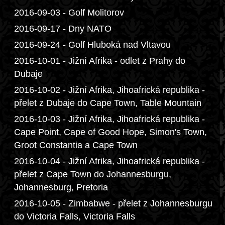
2016-09-03 - Golf Molitorov
2016-09-17 - Dny NATO
2016-09-24 - Golf Hluboká nad Vltavou
2016-10-01 - Jižní Afrika - odlet z Prahy do
Dubaje
2016-10-02 - Jižní Afrika, Jihoafrická republika -
přelet z Dubaje do Cape Town, Table Mountain
2016-10-03 - Jižní Afrika, Jihoafrická republika -
Cape Point, Cape of Good Hope, Simon's Town,
Groot Constantia a Cape Town
2016-10-04 - Jižní Afrika, Jihoafrická republika -
přelet z Cape Town do Johannesburgu,
Johannesburg, Pretoria
2016-10-05 - Zimbabwe - přelet z Johannesburgu
do Victoria Falls, Victoria Falls