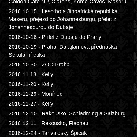
Golden Gate NP, Clarens, Kome Caves, Maseru
2016-10-15 - Lesotho a Jihoafrická republika -
Maseru, přejezd do Johannesburgu, přelet z
Johannesburgu do Dubaje
2016-10-16 - Přílet z Dubaje do Prahy
2016-10-19 - Praha, Dalajlamova přednáška
Sekulární etika
2016-10-30 - ZOO Praha
2016-11-13 - Kelly
2016-11-20 - Kelly
2016-11-26 - Monínec
2016-11-27 - Kelly
2016-12-10 - Rakousko, Schladming a Salzburg
2016-12-11 - Rakousko, Flachau
2016-12-24 - Tanvaldský Špičák