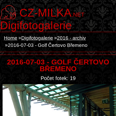
CZ-MILKA
.NET
Digifotogalerie
Home
Digifotogalerie
2016 - archiv
2016-07-03 - Golf Čertovo Břemeno
2016-07-03 - GOLF ČERTOVO
BŘEMENO
Počet fotek: 19