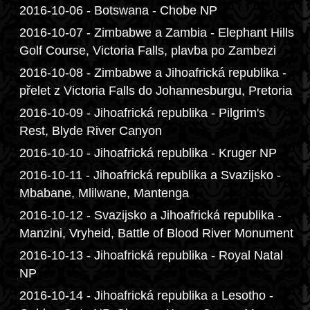
2016-10-06 - Botswana - Chobe NP
2016-10-07 - Zimbabwe a Zambia - Elephant Hills
Golf Course, Victoria Falls, plavba po Zambezi
2016-10-08 - Zimbabwe a Jihoafrická republika -
přelet z Victoria Falls do Johannesburgu, Pretoria
2016-10-09 - Jihoafrická republika - Pilgrim's
Rest, Blyde River Canyon
2016-10-10 - Jihoafrická republika - Kruger NP
2016-10-11 - Jihoafrická republika a Svazijsko -
Mbabane, Mlilwane, Mantenga
2016-10-12 - Svazijsko a Jihoafrická republika -
Manzini, Vryheid, Battle of Blood River Monument
2016-10-13 - Jihoafrická republika - Royal Natal
NP
2016-10-14 - Jihoafrická republika a Lesotho -