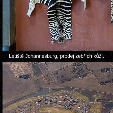
Letiště Johannesburg, prodej zebřích kůží.