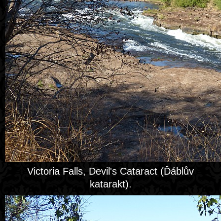
Victoria Falls, Devil's Cataract (Ďáblův
katarakt).