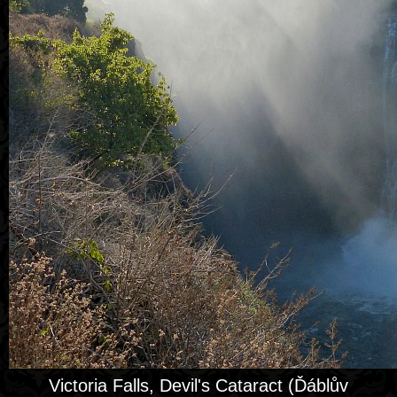
Victoria Falls, Devil's Cataract (Ďáblův