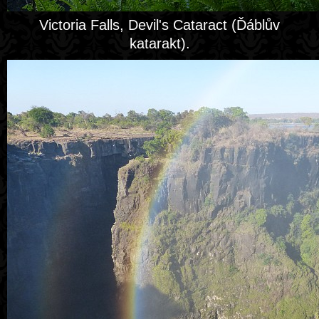
Victoria Falls, Devil's Cataract (Ďáblův
katarakt).