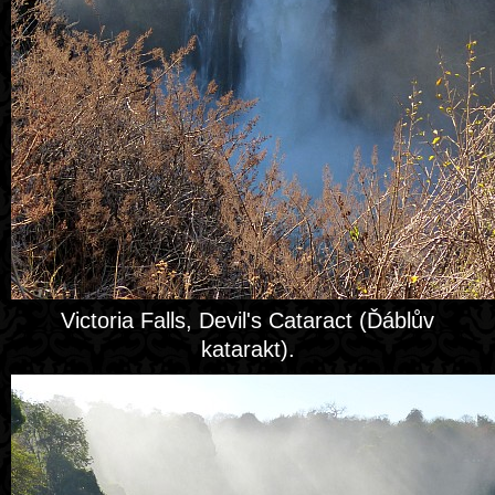
Victoria Falls, Devil's Cataract (Ďáblův
katarakt).