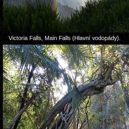
Victoria Falls, Main Falls (Hlavní vodopády).