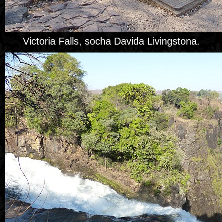
Victoria Falls, socha Davida Livingstona.