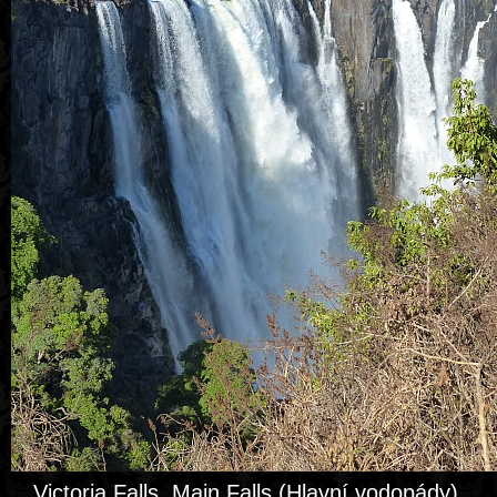
Victoria Falls, Main Falls (Hlavní vodopády).