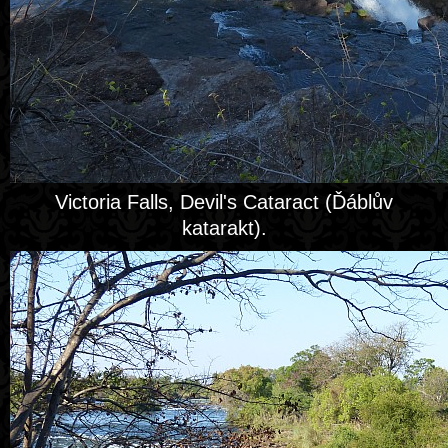
Victoria Falls, Devil's Cataract (Ďáblův
katarakt).