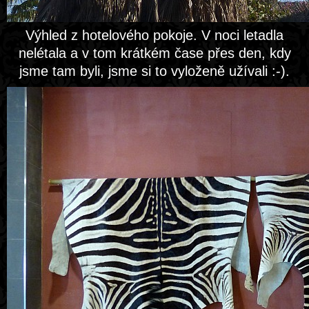
Výhled z hotelového pokoje. V noci letadla
nelétala a v tom krátkém čase přes den, kdy
jsme tam byli, jsme si to vyloženě užívali :-).