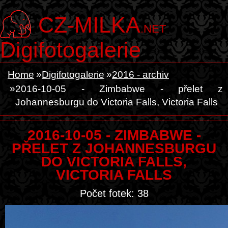
CZ-MILKA
.NET
Digifotogalerie
Home
Digifotogalerie
2016 - archiv
2016-10-05 - Zimbabwe - přelet z
Johannesburgu do Victoria Falls, Victoria Falls
2016-10-05 - ZIMBABWE -
PŘELET Z JOHANNESBURGU
DO VICTORIA FALLS,
VICTORIA FALLS
Počet fotek: 38