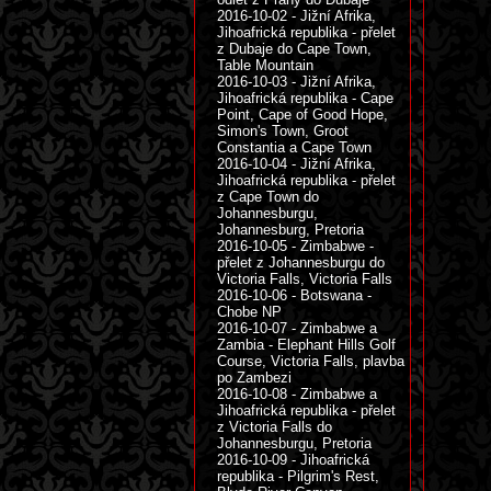
2016-10-02 - Jižní Afrika,
Jihoafrická republika - přelet
z Dubaje do Cape Town,
Table Mountain
2016-10-03 - Jižní Afrika,
Jihoafrická republika - Cape
Point, Cape of Good Hope,
Simon's Town, Groot
Constantia a Cape Town
2016-10-04 - Jižní Afrika,
Jihoafrická republika - přelet
z Cape Town do
Johannesburgu,
Johannesburg, Pretoria
2016-10-05 - Zimbabwe -
přelet z Johannesburgu do
Victoria Falls, Victoria Falls
2016-10-06 - Botswana -
Chobe NP
2016-10-07 - Zimbabwe a
Zambia - Elephant Hills Golf
Course, Victoria Falls, plavba
po Zambezi
2016-10-08 - Zimbabwe a
Jihoafrická republika - přelet
z Victoria Falls do
Johannesburgu, Pretoria
2016-10-09 - Jihoafrická
republika - Pilgrim's Rest,