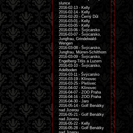
slunce
2016-02-13 - Kelly
2016-02-14 - Kelly
2016-02-20 - Černý Důl
2016-03-01 - Kelly
2016-03-05 - Kelly
2016-03-06 - Švýcarsko
2016-03-07 - Švýcarsko,
Jungfrau, Grindelwald-
Wengen
2016-03-08 - Švýcarsko,
Jungfrau, Mürren-Schilthorn
2016-03-09 - Švýcarsko,
Engelberg-Titlis a Luzern
2016-03-10 - Švýcarsko,
Adelboden
2016-03-11 - Švýcarsko
2016-03-19 - Klínovec
2016-03-25 - Plešivec
2016-04-02 - Klínovec
2016-04-07 - ZOO Praha
2016-04-16 - ZOO Praha
2016-04-30 - Jaro
2016-05-14 - Golf Benátky
nad Jizerou
2016-05-21 - Golf Benátky
nad Jizerou
2016-05-22 - Kelly
2016-05-28 - Golf Benátky
nad Jizerou