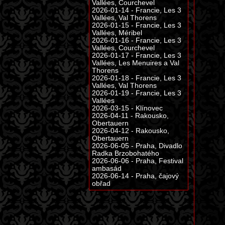
Vallées, Courchevel
2026-01-14 - Francie, Les 3
Vallées, Val Thorens
2026-01-15 - Francie, Les 3
Vallées, Méribel
2026-01-16 - Francie, Les 3
Vallées, Courchevel
2026-01-17 - Francie, Les 3
Vallées, Les Menuires a Val
Thorens
2026-01-18 - Francie, Les 3
Vallées, Val Thorens
2026-01-19 - Francie, Les 3
Vallées
2026-03-15 - Klínovec
2026-04-11 - Rakousko,
Obertauern
2026-04-12 - Rakousko,
Obertauern
2026-06-05 - Praha, Divadlo
Radka Brzobohatého
2026-06-06 - Praha, Festival
ambasád
2026-06-14 - Praha, čajový
obřad