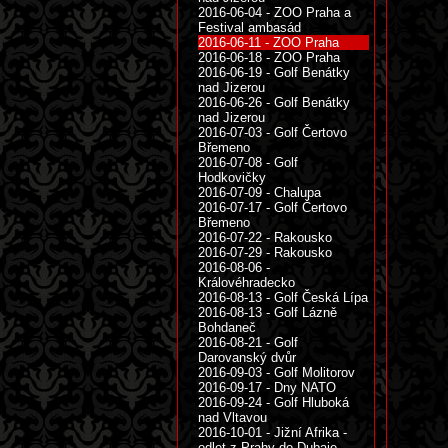
2016-06-04 - ZOO Praha a
Festival ambasád
2016-06-11 - ZOO Praha
2016-06-18 - ZOO Praha
2016-06-19 - Golf Benátky
nad Jizerou
2016-06-26 - Golf Benátky
nad Jizerou
2016-07-03 - Golf Čertovo
Břemeno
2016-07-08 - Golf
Hodkovičky
2016-07-09 - Chalupa
2016-07-17 - Golf Čertovo
Břemeno
2016-07-22 - Rakousko
2016-07-29 - Rakousko
2016-08-06 -
Královéhradecko
2016-08-13 - Golf Česká Lípa
2016-08-13 - Golf Lázně
Bohdaneč
2016-08-21 - Golf
Darovanský dvůr
2016-09-03 - Golf Molitorov
2016-09-17 - Dny NATO
2016-09-24 - Golf Hluboká
nad Vltavou
2016-10-01 - Jižní Afrika -
odlet z Prahy do Dubaje