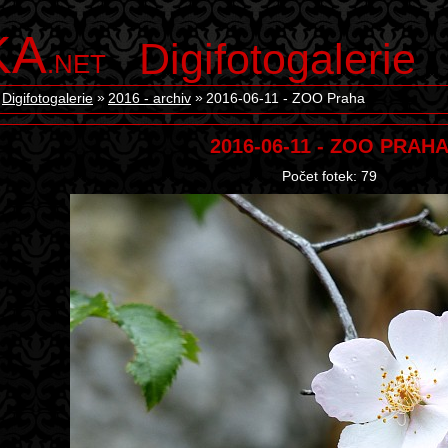
KA
Digifotogalerie
.NET
Digifotogalerie
2016 - archiv
2016-06-11 - ZOO Praha
2016-06-11 - ZOO PRAH
Počet fotek: 79