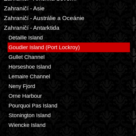
Zahraničí - Asie
Zahraničí - Austrálie a Oceánie
Zahraničí - Antarktida
Detaille Island
Goudier Island (Port Lockroy)
Gullet Channel
Horseshoe Island
Lemaire Channel
Neny Fjord
Orne Harbour
Pourquoi Pas Island
Stonington Island
Wiencke Island