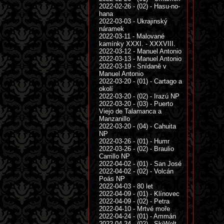
2022-02-26 - (02) - Hasu-no-
hana
2022-03-03 - Ukrajinský
náramek
2022-03-11 - Malované
kamínky XXXI. - XXXVIII.
2022-03-12 - Manuel Antonio
2022-03-13 - Manuel Antonio
2022-03-19 - Snídaně v
Manuel Antonio
2022-03-20 - (01) - Cartago a
okolí
2022-03-20 - (02) - Irazú NP
2022-03-20 - (03) - Puerto
Viejo de Talamanca a
Manzanillo
2022-03-20 - (04) - Cahuita
NP
2022-03-26 - (01) - Humr
2022-03-26 - (02) - Braulio
Carrillo NP
2022-04-02 - (01) - San José
2022-04-02 - (02) - Volcán
Poás NP
2022-04-03 - 80 let
2022-04-09 - (01) - Klínovec
2022-04-09 - (02) - Petra
2022-04-10 - Mrtvé moře
2022-04-24 - (01) - Ammán
2022-04-24 - (02) - SkiWelt