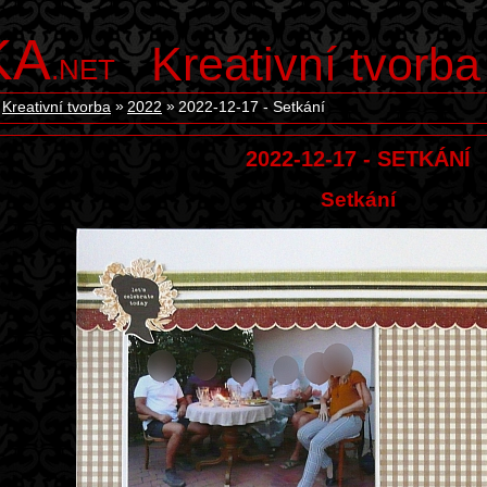
KA
Kreativní tvorba
.NET
Kreativní tvorba
2022
2022-12-17 - Setkání
2022-12-17 - SETKÁNÍ
Setkání