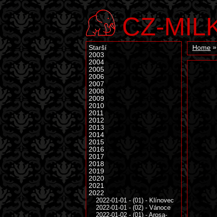
CZ-MIL
Starší
Home
2003
2004
2005
2006
2007
2008
2009
2010
2011
2012
2013
2014
2015
2016
2017
2018
2019
2020
2021
2022
2022-01-01 - (01) - Klínovec
2022-01-01 - (02) - Vánoce
2022-01-02 - (01) - Arosa-