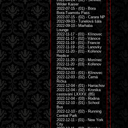
Wilder Kaiser
2022-07-15 - (01) - Bora
Bora-Tuamotu Pass
2022-07-15 - (02) - Carara NP
2022-09-03 - Tunelová šála
2022-09-10 - Marhaba
Lounge
2022-11-17 - (01) - Klínovec
2022-11-17 - (02) - Vánoce
2022-11-19 - (01) - Francie
2022-11-19 - (02) - Lanovky
2022-11-20 - (01) - Kořenov
Rejdice
2022-11-20 - (02) - Monínec
2022-11-20 - (03) - Kořenov
Příchovice
2022-12-03 - (01) - Klínovec
2022-12-03 - (02) - Černá
Říčka
2022-12-04 - (01) - Harrachov
2022-12-04 - (02) - Kronika
cestování LXXXV. (85)
2022-12-04 - (03) - Rodina
2022-12-10 - (01) - School
Bus
2022-12-10 - (02) - Running
Central Park
2022-12-11 - (01) - New York
City