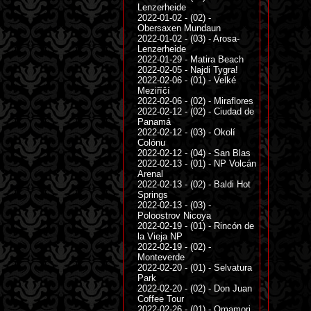
Lenzerheide
2022-01-02 - (02) -
Obersaxen Mundaun
2022-01-02 - (03) - Arosa-
Lenzerheide
2022-01-29 - Matira Beach
2022-02-05 - Najdi Tygra!
2022-02-06 - (01) - Velké
Meziříčí
2022-02-06 - (02) - Miraflores
2022-02-12 - (02) - Ciudad de
Panamá
2022-02-12 - (03) - Okolí
Colónu
2022-02-12 - (04) - San Blas
2022-02-13 - (01) - NP Volcán
Arenal
2022-02-13 - (02) - Baldi Hot
Springs
2022-02-13 - (03) -
Poloostrov Nicoya
2022-02-19 - (01) - Rincón de
la Vieja NP
2022-02-19 - (02) -
Monteverde
2022-02-20 - (01) - Selvatura
Park
2022-02-20 - (02) - Don Juan
Coffee Tour
2022-02-26 - (01) - Omamori