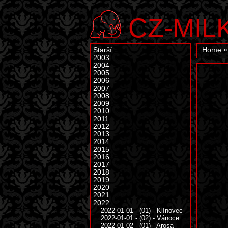
CZ-MIL
Starší
Home
2003
2004
2005
2006
2007
2008
2009
2010
2011
2012
2013
2014
2015
2016
2017
2018
2019
2020
2021
2022
2022-01-01 - (01) - Klínovec
2022-01-01 - (02) - Vánoce
2022-01-02 - (01) - Arosa-