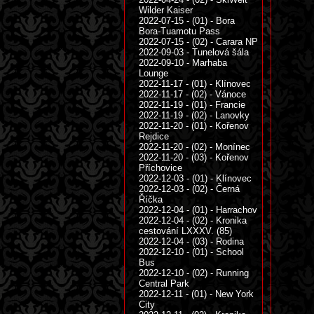
Wilder Kaiser
2022-07-15 - (01) - Bora
Bora-Tuamotu Pass
2022-07-15 - (02) - Carara NP
2022-09-03 - Tunelová šála
2022-09-10 - Marhaba
Lounge
2022-11-17 - (01) - Klínovec
2022-11-17 - (02) - Vánoce
2022-11-19 - (01) - Francie
2022-11-19 - (02) - Lanovky
2022-11-20 - (01) - Kořenov
Rejdice
2022-11-20 - (02) - Monínec
2022-11-20 - (03) - Kořenov
Příchovice
2022-12-03 - (01) - Klínovec
2022-12-03 - (02) - Černá
Říčka
2022-12-04 - (01) - Harrachov
2022-12-04 - (02) - Kronika
cestování LXXXV. (85)
2022-12-04 - (03) - Rodina
2022-12-10 - (01) - School
Bus
2022-12-10 - (02) - Running
Central Park
2022-12-11 - (01) - New York
City