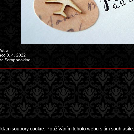
etra
no:
9. 4. 2022
a:
Scrapbooking.
eklam soubory cookie. Používáním tohoto webu s tím souhlasíte