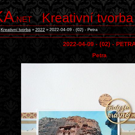
KA
Kreativní tvorba
.NET
Kreativní tvorba
2022
2022-04-09 - (02) - Petra
2022-04-09 - (02) - PETR
Petra