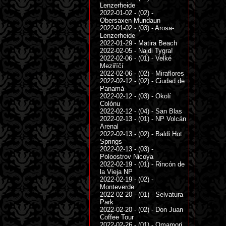
Lenzerheide
2022-01-02 - (02) -
Obersaxen Mundaun
2022-01-02 - (03) - Arosa-
Lenzerheide
2022-01-29 - Matira Beach
2022-02-05 - Najdi Tygra!
2022-02-06 - (01) - Velké
Meziříčí
2022-02-06 - (02) - Miraflores
2022-02-12 - (02) - Ciudad de
Panamá
2022-02-12 - (03) - Okolí
Colónu
2022-02-12 - (04) - San Blas
2022-02-13 - (01) - NP Volcán
Arenal
2022-02-13 - (02) - Baldi Hot
Springs
2022-02-13 - (03) -
Poloostrov Nicoya
2022-02-19 - (01) - Rincón de
la Vieja NP
2022-02-19 - (02) -
Monteverde
2022-02-20 - (01) - Selvatura
Park
2022-02-20 - (02) - Don Juan
Coffee Tour
2022-02-26 - (01) - Omamori