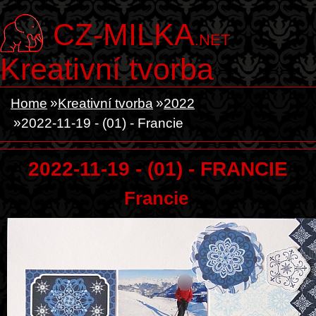
CZ-MILKA
.NET
Kreativní tvorba
Home
Kreativní tvorba
2022
2022-11-19 - (01) - Francie
2022-11-19 - (01) - FRANCIE
Francie