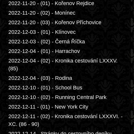
2022-11-20 - (01) - Kořenov Rejdice
2022-11-20 - (02) - Monínec
2022-11-20 - (03) - Kořenov Příchovice
2022-12-03 - (01) - Klínovec
2022-12-03 - (02) - Černá Říčka
2022-12-04 - (01) - Harrachov
2022-12-04 - (02) - Kronika cestování LXXXV.
(85)
2022-12-04 - (03) - Rodina
2022-12-10 - (01) - School Bus
2022-12-10 - (02) - Running Central Park
2022-12-11 - (01) - New York City
2022-12-11 - (02) - Kronika cestování LXXXVI. -
XC. (86 - 90)
2022-12-14 - Stránky do cestovního deníku