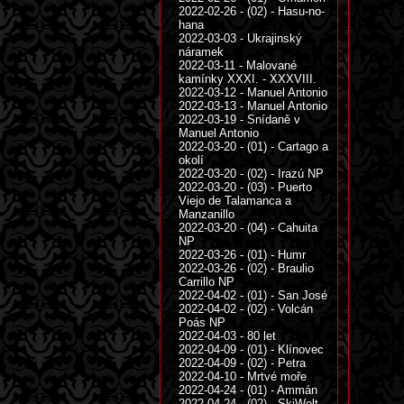
2022-02-26 - (02) - Hasu-no-
hana
2022-03-03 - Ukrajinský
náramek
2022-03-11 - Malované
kamínky XXXI. - XXXVIII.
2022-03-12 - Manuel Antonio
2022-03-13 - Manuel Antonio
2022-03-19 - Snídaně v
Manuel Antonio
2022-03-20 - (01) - Cartago a
okolí
2022-03-20 - (02) - Irazú NP
2022-03-20 - (03) - Puerto
Viejo de Talamanca a
Manzanillo
2022-03-20 - (04) - Cahuita
NP
2022-03-26 - (01) - Humr
2022-03-26 - (02) - Braulio
Carrillo NP
2022-04-02 - (01) - San José
2022-04-02 - (02) - Volcán
Poás NP
2022-04-03 - 80 let
2022-04-09 - (01) - Klínovec
2022-04-09 - (02) - Petra
2022-04-10 - Mrtvé moře
2022-04-24 - (01) - Ammán
2022-04-24 - (02) - SkiWelt