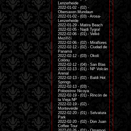
Lenzerheide
2022-01-02 - (02) -
Obersaxen Mundaun
2022-01-02 - (03) - Arosa-
Lenzerheide
2022-01-29 - Matira Beach
2022-02-05 - Najdi Tygra!
2022-02-06 - (01) - Velké
Meziříčí
2022-02-06 - (02) - Miraflores
2022-02-12 - (02) - Ciudad de
Panamá
2022-02-12 - (03) - Okolí
Colónu
2022-02-12 - (04) - San Blas
2022-02-13 - (01) - NP Volcán
Arenal
2022-02-13 - (02) - Baldi Hot
Springs
2022-02-13 - (03) -
Poloostrov Nicoya
2022-02-19 - (01) - Rincón de
la Vieja NP
2022-02-19 - (02) -
Monteverde
2022-02-20 - (01) - Selvatura
Park
2022-02-20 - (02) - Don Juan
Coffee Tour
2022-02-26 - (01) - Omamori