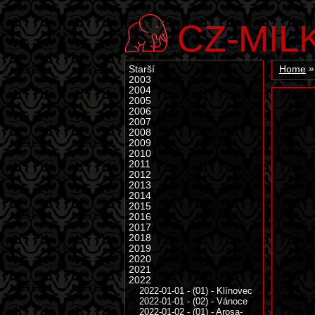
CZ-MIL
Starší
Home
2003
2004
2005
2006
2007
2008
2009
2010
2011
2012
2013
2014
2015
2016
2017
2018
2019
2020
2021
2022
2022-01-01 - (01) - Klínovec
2022-01-01 - (02) - Vánoce
2022-01-02 - (01) - Arosa-