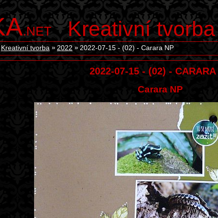
KA
Kreativní tvorba
.NET
Kreativní tvorba
2022
2022-07-15 - (02) - Carara NP
2022-07-15 - (02) - CARARA
Carara NP