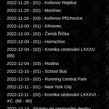
2022-11-20 - (01) - Kořenov Rejdice
2022-11-20 - (02) - Monínec
2022-11-20 - (03) - Kořenov Příchovice
2022-12-03 - (01) - Klínovec
2022-12-03 - (02) - Černá Říčka
2022-12-04 - (01) - Harrachov
2022-12-04 - (02) - Kronika cestování LXXXV.
(85)
2022-12-04 - (03) - Rodina
2022-12-10 - (01) - School Bus
2022-12-10 - (02) - Running Central Park
2022-12-11 - (01) - New York City
2022-12-11 - (02) - Kronika cestování LXXXVI. -
XC. (86 - 90)
2022-12-14 - Stránky do cestovního deníku