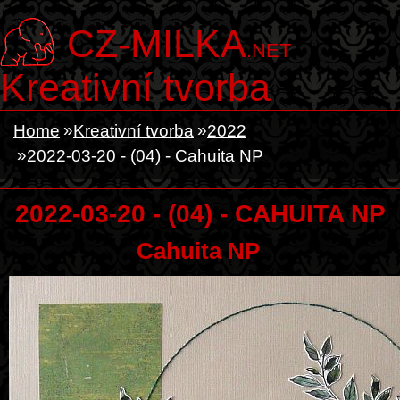
CZ-MILKA
.NET
Kreativní tvorba
Home
Kreativní tvorba
2022
2022-03-20 - (04) - Cahuita NP
2022-03-20 - (04) - CAHUITA NP
Cahuita NP