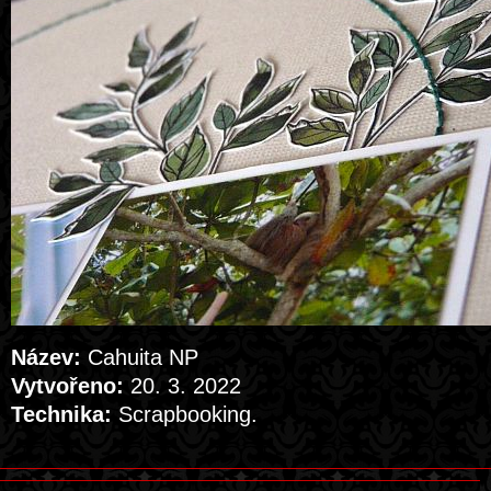
Název:
Cahuita NP
Vytvořeno:
20. 3. 2022
Technika:
Scrapbooking.