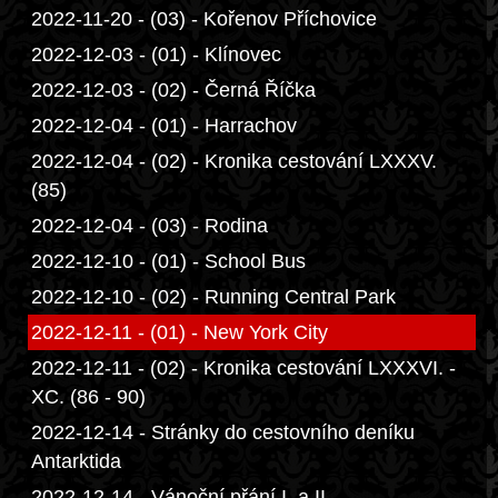
2022-11-20 - (03) - Kořenov Příchovice
2022-12-03 - (01) - Klínovec
2022-12-03 - (02) - Černá Říčka
2022-12-04 - (01) - Harrachov
2022-12-04 - (02) - Kronika cestování LXXXV.
(85)
2022-12-04 - (03) - Rodina
2022-12-10 - (01) - School Bus
2022-12-10 - (02) - Running Central Park
2022-12-11 - (01) - New York City
2022-12-11 - (02) - Kronika cestování LXXXVI. -
XC. (86 - 90)
2022-12-14 - Stránky do cestovního deníku
Antarktida
2022-12-14 - Vánoční přání I. a II.