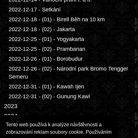
2022-12-17 - Setkání
2022-12-18 - (01) - Birell Běh na 10 km
2022-12-18 - (02) - Jakarta
2022-12-25 - (01) - Yogyakarta
2022-12-25 - (02) - Prambanan
2022-12-26 - (01) - Borobudur
2022-12-26 - (02) - Národní park Bromo Tengger
Semeru
2022-12-31 - (01) - Kawah Ijen
2022-12-31 - (02) - Gunung Kawi
2023
2024
Tento web používá k analýze návštěvnosti a
2025
zobrazování reklam soubory cookie. Používáním
2026