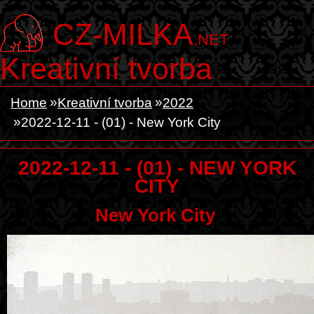
CZ-MILKA
.NET
Kreativní tvorba
Home
Kreativní tvorba
2022
2022-12-11 - (01) - New York City
2022-12-11 - (01) - NEW YORK
CITY
New York City