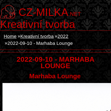
CZ-MILKA
.NET
Kreativní tvorba
Home
Kreativní tvorba
2022
2022-09-10 - Marhaba Lounge
2022-09-10 - MARHABA
LOUNGE
Marhaba Lounge