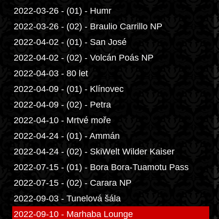
2022-03-26 - (01) - Humr
2022-03-26 - (02) - Braulio Carrillo NP
2022-04-02 - (01) - San José
2022-04-02 - (02) - Volcán Poás NP
2022-04-03 - 80 let
2022-04-09 - (01) - Klínovec
2022-04-09 - (02) - Petra
2022-04-10 - Mrtvé moře
2022-04-24 - (01) - Ammán
2022-04-24 - (02) - SkiWelt Wilder Kaiser
2022-07-15 - (01) - Bora Bora-Tuamotu Pass
2022-07-15 - (02) - Carara NP
2022-09-03 - Tunelová šála
2022-09-10 - Marhaba Lounge