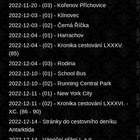
2022-11-20 - (03) - Kořenov Příchovice
2022-12-03 - (01) - Klínovec
2022-12-03 - (02) - Černá Říčka
2022-12-04 - (01) - Harrachov
2022-12-04 - (02) - Kronika cestování LXXXV.
(85)
2022-12-04 - (03) - Rodina
2022-12-10 - (01) - School Bus
2022-12-10 - (02) - Running Central Park
2022-12-11 - (01) - New York City
2022-12-11 - (02) - Kronika cestování LXXXVI. -
XC. (86 - 90)
2022-12-14 - Stránky do cestovního deníku
Antarktida
2022-12-14 - Vánoční přání I. a II.