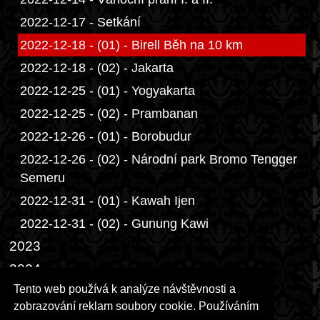
2022-12-17 - Setkání
2022-12-18 - (01) - Birell Běh na 10 km
2022-12-18 - (02) - Jakarta
2022-12-25 - (01) - Yogyakarta
2022-12-25 - (02) - Prambanan
2022-12-26 - (01) - Borobudur
2022-12-26 - (02) - Národní park Bromo Tengger
Semeru
2022-12-31 - (01) - Kawah Ijen
2022-12-31 - (02) - Gunung Kawi
2023
2024
Tento web používá k analýze návštěvnosti a
2025
zobrazování reklam soubory cookie. Používáním
2026