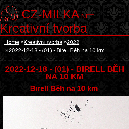
CZ-MILKA
.NET
Kreativní tvorba
Home
Kreativní tvorba
2022
2022-12-18 - (01) - Birell Běh na 10 km
2022-12-18 - (01) - BIRELL BĚH
NA 10 KM
Birell Běh na 10 km