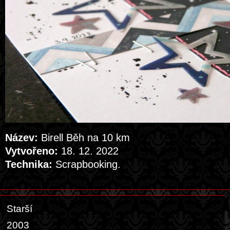
Název:
Birell Běh na 10 km
Vytvořeno:
18. 12. 2022
Technika:
Scrapbooking.
Starší
2003