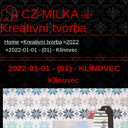
CZ-MILKA
.NET
Kreativní tvorba
Home
Kreativní tvorba
2022
2022-01-01 - (01) - Klínovec
2022-01-01 - (01) - KLÍNOVEC
Klínovec