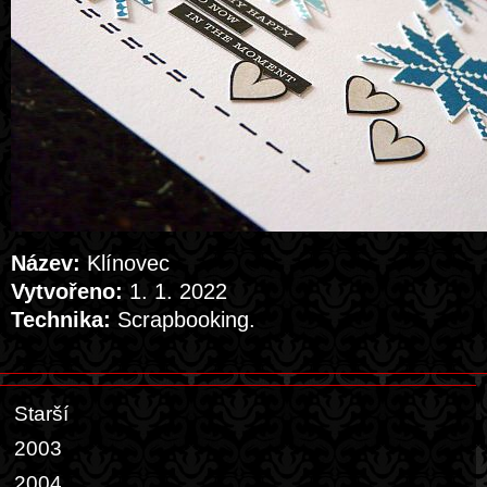
Název:
Klínovec
Vytvořeno:
1. 1. 2022
Technika:
Scrapbooking.
Starší
2003
2004