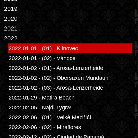
2019
2020
2021
2022
2022-01-01 - (01) - Klínovec
2022-01-01 - (02) - Vánoce
2022-01-02 - (01) - Arosa-Lenzerheide
2022-01-02 - (02) - Obersaxen Mundaun
2022-01-02 - (03) - Arosa-Lenzerheide
2022-01-29 - Matira Beach
2022-02-05 - Najdi Tygra!
2022-02-06 - (01) - Velké Meziříčí
2022-02-06 - (02) - Miraflores
2022-02-12 - (02) - Ciudad de Panamá