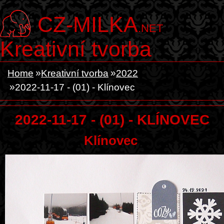
CZ-MILKA
.NET
Kreativní tvorba
Home
Kreativní tvorba
2022
2022-11-17 - (01) - Klínovec
2022-11-17 - (01) - KLÍNOVEC
Klínovec