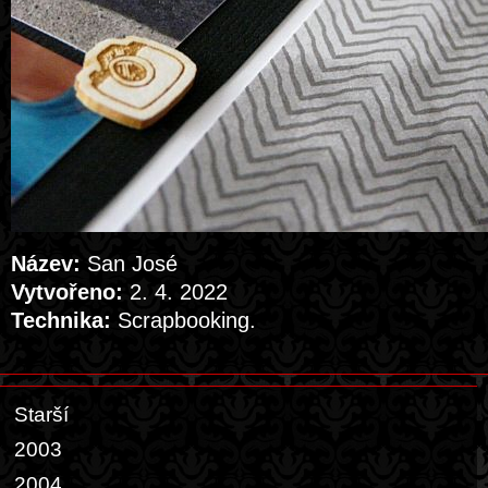
Název:
San José
Vytvořeno:
2. 4. 2022
Technika:
Scrapbooking.
Starší
2003
2004