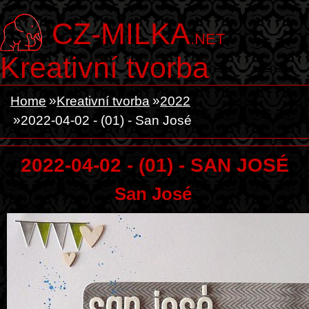
CZ-MILKA
.NET
Kreativní tvorba
Home
Kreativní tvorba
2022
2022-04-02 - (01) - San José
2022-04-02 - (01) - SAN JOSÉ
San José