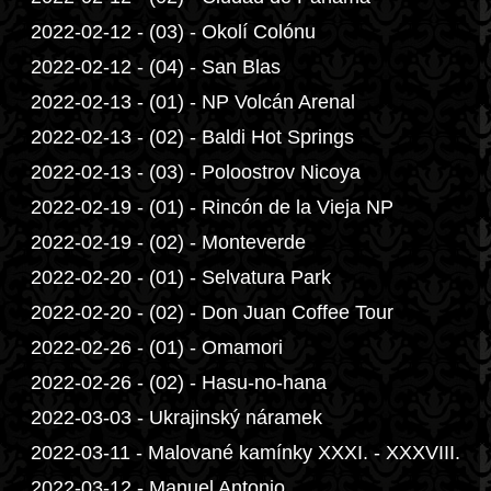
2022-02-12 - (03) - Okolí Colónu
2022-02-12 - (04) - San Blas
2022-02-13 - (01) - NP Volcán Arenal
2022-02-13 - (02) - Baldi Hot Springs
2022-02-13 - (03) - Poloostrov Nicoya
2022-02-19 - (01) - Rincón de la Vieja NP
2022-02-19 - (02) - Monteverde
2022-02-20 - (01) - Selvatura Park
2022-02-20 - (02) - Don Juan Coffee Tour
2022-02-26 - (01) - Omamori
2022-02-26 - (02) - Hasu-no-hana
2022-03-03 - Ukrajinský náramek
2022-03-11 - Malované kamínky XXXI. - XXXVIII.
2022-03-12 - Manuel Antonio