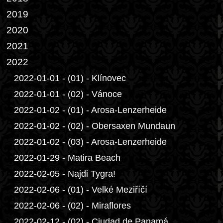
2019
2020
2021
2022
2022-01-01 - (01) - Klínovec
2022-01-01 - (02) - Vánoce
2022-01-02 - (01) - Arosa-Lenzerheide
2022-01-02 - (02) - Obersaxen Mundaun
2022-01-02 - (03) - Arosa-Lenzerheide
2022-01-29 - Matira Beach
2022-02-05 - Najdi Tygra!
2022-02-06 - (01) - Velké Meziříčí
2022-02-06 - (02) - Miraflores
2022-02-12 - (02) - Ciudad de Panamá