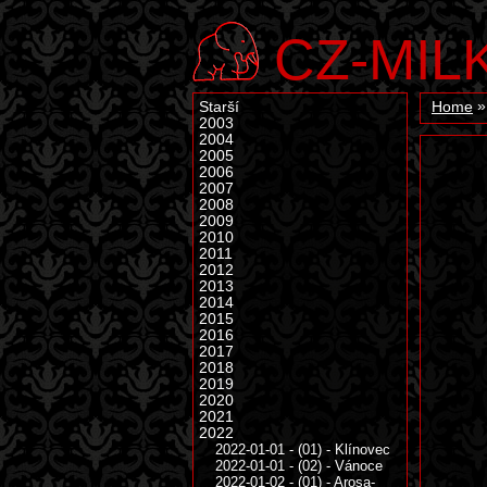
CZ-MIL
Starší
Home
2003
2004
2005
2006
2007
2008
2009
2010
2011
2012
2013
2014
2015
2016
2017
2018
2019
2020
2021
2022
2022-01-01 - (01) - Klínovec
2022-01-01 - (02) - Vánoce
2022-01-02 - (01) - Arosa-