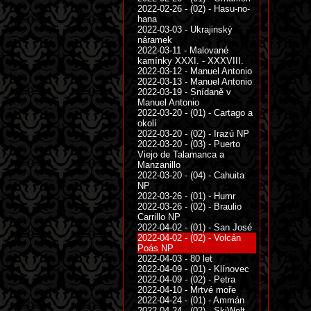
2022-02-26 - (02) - Hasu-no-
hana
2022-03-03 - Ukrajinský
náramek
2022-03-11 - Malované
kamínky XXXI. - XXXVIII.
2022-03-12 - Manuel Antonio
2022-03-13 - Manuel Antonio
2022-03-19 - Snídaně v
Manuel Antonio
2022-03-20 - (01) - Cartago a
okolí
2022-03-20 - (02) - Irazú NP
2022-03-20 - (03) - Puerto
Viejo de Talamanca a
Manzanillo
2022-03-20 - (04) - Cahuita
NP
2022-03-26 - (01) - Humr
2022-03-26 - (02) - Braulio
Carrillo NP
2022-04-02 - (01) - San José
2022-04-02 - (02) - Volcán
Poás NP
2022-04-03 - 80 let
2022-04-09 - (01) - Klínovec
2022-04-09 - (02) - Petra
2022-04-10 - Mrtvé moře
2022-04-24 - (01) - Ammán
2022-04-24 - (02) - SkiWelt