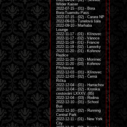
Wilder Kaiser
2022-07-15 - (01) - Bora
Bora-Tuamotu Pass
2022-07-15 - (02) - Carara NP
2022-09-03 - Tunelová šála
2022-09-10 - Marhaba
Lounge
2022-11-17 - (01) - Klínovec
2022-11-17 - (02) - Vánoce
2022-11-19 - (01) - Francie
2022-11-19 - (02) - Lanovky
2022-11-20 - (01) - Kořenov
Rejdice
2022-11-20 - (02) - Monínec
2022-11-20 - (03) - Kořenov
Příchovice
2022-12-03 - (01) - Klínovec
2022-12-03 - (02) - Černá
Říčka
2022-12-04 - (01) - Harrachov
2022-12-04 - (02) - Kronika
cestování LXXXV. (85)
2022-12-04 - (03) - Rodina
2022-12-10 - (01) - School
Bus
2022-12-10 - (02) - Running
Central Park
2022-12-11 - (01) - New York
City