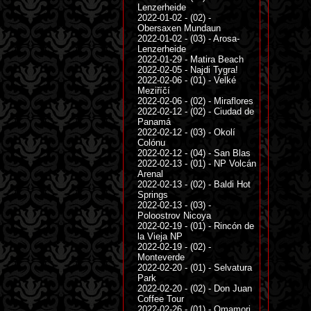
Lenzerheide
2022-01-02 - (02) -
Obersaxen Mundaun
2022-01-02 - (03) - Arosa-
Lenzerheide
2022-01-29 - Matira Beach
2022-02-05 - Najdi Tygra!
2022-02-06 - (01) - Velké
Meziříčí
2022-02-06 - (02) - Miraflores
2022-02-12 - (02) - Ciudad de
Panamá
2022-02-12 - (03) - Okolí
Colónu
2022-02-12 - (04) - San Blas
2022-02-13 - (01) - NP Volcán
Arenal
2022-02-13 - (02) - Baldi Hot
Springs
2022-02-13 - (03) -
Poloostrov Nicoya
2022-02-19 - (01) - Rincón de
la Vieja NP
2022-02-19 - (02) -
Monteverde
2022-02-20 - (01) - Selvatura
Park
2022-02-20 - (02) - Don Juan
Coffee Tour
2022-02-26 - (01) - Omamori