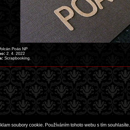
olcán Poás NP
no:
2. 4. 2022
a:
Scrapbooking.
eklam soubory cookie. Používáním tohoto webu s tím souhlasíte