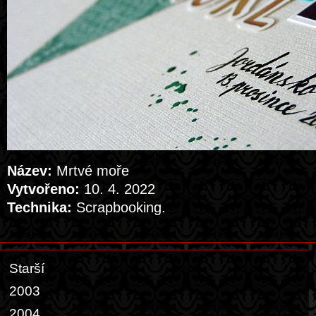
Název:
Mrtvé moře
Vytvořeno:
10. 4. 2022
Technika:
Scrapbooking.
Starší
2003
2004