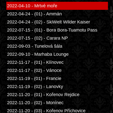
2022-04-10 - Mrtvé moře
2022-04-24 - (01) - Ammán
2022-04-24 - (02) - SkiWelt Wilder Kaiser
2022-07-15 - (01) - Bora Bora-Tuamotu Pass
2022-07-15 - (02) - Carara NP
2022-09-03 - Tunelová šála
2022-09-10 - Marhaba Lounge
2022-11-17 - (01) - Klínovec
2022-11-17 - (02) - Vánoce
2022-11-19 - (01) - Francie
2022-11-19 - (02) - Lanovky
2022-11-20 - (01) - Kořenov Rejdice
2022-11-20 - (02) - Monínec
2022-11-20 - (03) - Kořenov Příchovice