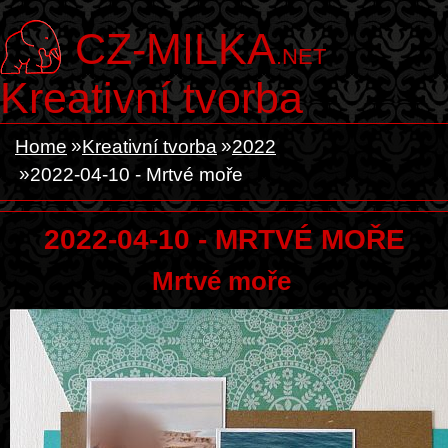
CZ-MILKA
.NET
Kreativní tvorba
Home
Kreativní tvorba
2022
2022-04-10 - Mrtvé moře
2022-04-10 - MRTVÉ MOŘE
Mrtvé moře