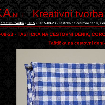
KA
Kreativní tvorba
.NET
Kreativní tvorba
2015
2015-08-23 - Taštička na cestovní deník, C
-08-23 - TAŠTIČKA NA CESTOVNÍ DENÍK, CO
Taštička na cestovní dení