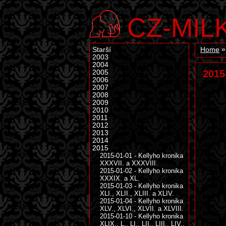
CZ-MIL
Starší
Home
2003
2004
2015
2005
2006
2007
2008
2009
2010
2011
2012
2013
2014
2015
2015-01-01 - Kellyho kronika
XXXVII. a XXXVIII.
2015-01-02 - Kellyho kronika
XXXIX. a XL.
2015-01-03 - Kellyho kronika
XLI., XLII., XLIII. a XLIV.
2015-01-04 - Kellyho kronika
XLV., XLVI., XLVII. a XLVIII.
2015-01-10 - Kellyho kronika
XLIX., L., LI., LII., LIII., LIV.,