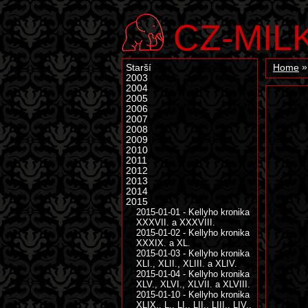
CZ-MIL
Starší
Home
2003
2004
2005
2006
2007
2008
2009
2010
2011
2012
2013
2014
2015
2015-01-01 - Kellyho kronika
XXXVII. a XXXVIII.
2015-01-02 - Kellyho kronika
XXXIX. a XL.
2015-01-03 - Kellyho kronika
XLI., XLII., XLIII. a XLIV.
2015-01-04 - Kellyho kronika
XLV., XLVI., XLVII. a XLVIII.
2015-01-10 - Kellyho kronika
XLIX., L., LI., LII., LIII., LIV.,