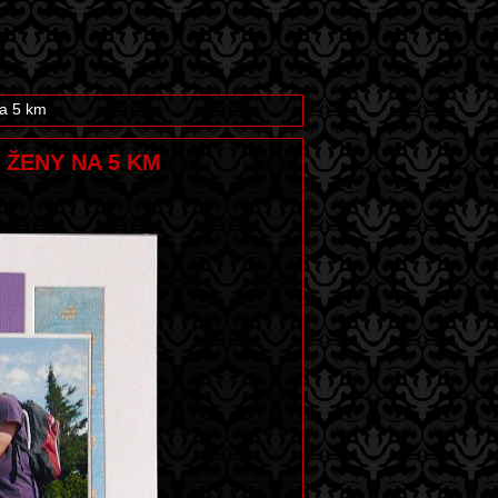
na 5 km
O ŽENY NA 5 KM