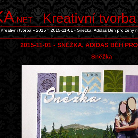
KA
Kreativní tvorba
.NET
Kreativní tvorba
2015
2015-11-01 - Sněžka, Adidas Běh pro ženy 
2015-11-01 - SNĚŽKA, ADIDAS BĚH PR
Sněžka