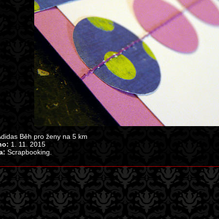
didas Běh pro ženy na 5 km
no:
1. 11. 2015
a:
Scrapbooking.