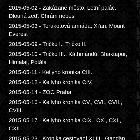
2015-05-02 - Zakázané město, Letní palác,
Dlouhá zeď, Chrám nebes
2015-05-03 - Terakotová armáda, Xi'an, Mount
Everest
2015-05-09 - Tričko I., Tričko II.
2015-05-10 - Tričko III., Káthmándú, Bhaktapur,
Himálaj, Potála
2015-05-11 - Kellyho kronika CIII.
2015-05-12 - Kellyho kronika CIV.
2015-05-14 - ZOO Praha
2015-05-16 - Kellyho kronika CV., CVI., CVII.,
CVIII.
2015-05-17 - Kellyho kronika CIX., CX., CXI.,
CXII.
2015-05-23 - Kronika cestování XLIII., Gandän,