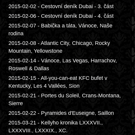
2015-02-02 - Cestovní deník Dubai - 3. část
2015-02-06 - Cestovní deník Dubai - 4. část
2015-02-07 - Babička a táta, Vánoce, Naše
rodina
2015-02-08 - Atlantic City, Chicago, Rocky
Mountain, Yellowstone
2015-02-14 - Vánoce, Las Vegas, Harrachov,
Roswell & Dallas
2015-02-15 - All-you-can-eat KFC bufet v
Kentucky, Les 4 Vallées, Sion
2015-02-21 - Portes du Soleil, Crans-Montana,
Sierre
2015-02-22 - Pyramides d'Euseigne, Saillon
2015-03-21 - Kellyho kronika LXXXVII.,
LXXXVIII., LXXXIX., XC.