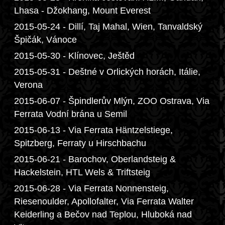
Lhasa - Džokhang, Mount Everest
2015-05-24 - Dillí, Taj Mahal, Wien, Tanvaldský
Špičák, Vánoce
2015-05-30 - Klínovec, Ještěd
2015-05-31 - Deštné v Orlických horách, Itálie,
Verona
2015-06-07 - Špindlerův Mlýn, ZOO Ostrava, Via
Ferrata Vodní brána u Semil
2015-06-13 - Via Ferrata Häntzelstiege,
Spitzberg, Ferraty u Hirschbachu
2015-06-21 - Barochov, Oberlandsteig &
Hackelstein, HTL Wels & Triftsteig
2015-06-28 - Via Ferrata Nonnensteig,
Riesenoulder, Apollofalter, Via Ferrata Walter
Keiderling a Bečov nad Teplou, Hluboká nad