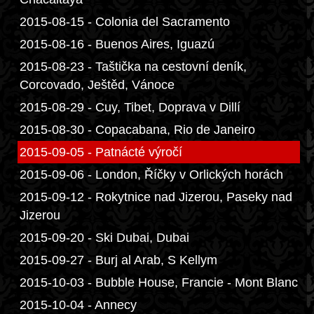
2015-08-15 - Colonia del Sacramento
2015-08-16 - Buenos Aires, Iguazú
2015-08-23 - Taštička na cestovní deník,
Corcovado, Ještěd, Vánoce
2015-08-29 - Cuy, Tibet, Doprava v Dillí
2015-08-30 - Copacabana, Rio de Janeiro
2015-09-05 - Patnácté výročí
2015-09-06 - London, Říčky v Orlických horách
2015-09-12 - Rokytnice nad Jizerou, Paseky nad
Jizerou
2015-09-20 - Ski Dubai, Dubai
2015-09-27 - Burj al Arab, S Kellym
2015-10-03 - Bubble House, Francie - Mont Blanc
2015-10-04 - Annecy