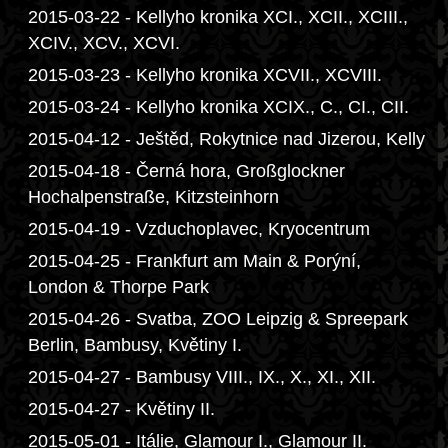
2015-03-22 - Kellyho kronika XCI., XCII., XCIII.,
XCIV., XCV., XCVI.
2015-03-23 - Kellyho kronika XCVII., XCVIII.
2015-03-24 - Kellyho kronika XCIX., C., CI., CII.
2015-04-12 - Ještěd, Rokytnice nad Jizerou, Kelly
2015-04-18 - Černá hora, Großglockner
Hochalpenstraße, Kitzsteinhorn
2015-04-19 - Vzduchoplavec, Kryocentrum
2015-04-25 - Frankfurt am Main & Porýní,
London & Thorpe Park
2015-04-26 - Svatba, ZOO Leipzig & Spreepark
Berlin, Bambusy, Květiny I.
2015-04-27 - Bambusy VIII., IX., X., XI., XII.
2015-04-27 - Květiny II.
2015-05-01 - Itálie, Glamour I., Glamour II.