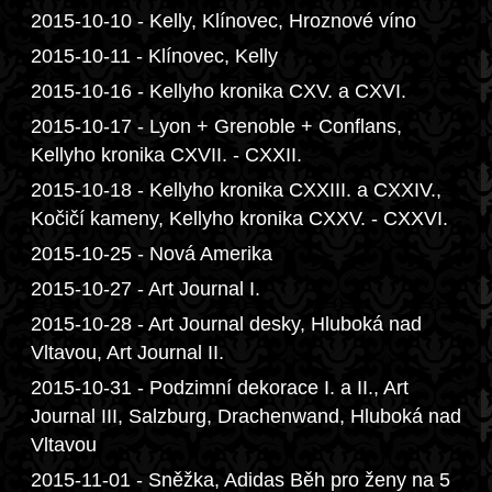
2015-10-10 - Kelly, Klínovec, Hroznové víno
2015-10-11 - Klínovec, Kelly
2015-10-16 - Kellyho kronika CXV. a CXVI.
2015-10-17 - Lyon + Grenoble + Conflans,
Kellyho kronika CXVII. - CXXII.
2015-10-18 - Kellyho kronika CXXIII. a CXXIV.,
Kočičí kameny, Kellyho kronika CXXV. - CXXVI.
2015-10-25 - Nová Amerika
2015-10-27 - Art Journal I.
2015-10-28 - Art Journal desky, Hluboká nad
Vltavou, Art Journal II.
2015-10-31 - Podzimní dekorace I. a II., Art
Journal III, Salzburg, Drachenwand, Hluboká nad
Vltavou
2015-11-01 - Sněžka, Adidas Běh pro ženy na 5