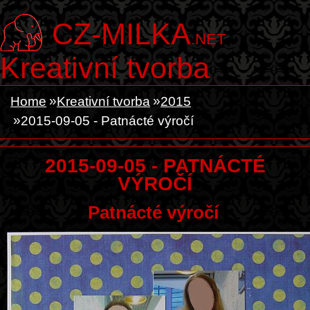
CZ-MILKA
.NET
Kreativní tvorba
Home
Kreativní tvorba
2015
2015-09-05 - Patnácté výročí
2015-09-05 - PATNÁCTÉ
VÝROČÍ
Patnácté výročí