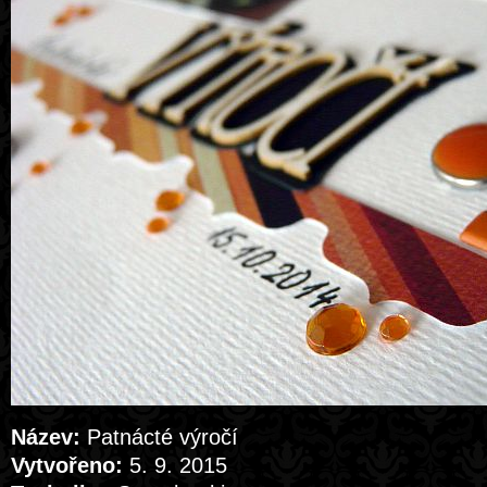
Název:
Patnácté výročí
Vytvořeno:
5. 9. 2015