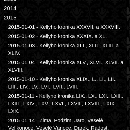
2014
2015
2015-01-01 - Kellyho kronika XXXVII. a XXXVIII.
2015-01-02 - Kellyho kronika XXXIX. a XL.
2015-01-03 - Kellyho kronika XLI., XLII., XLIII. a
XLIV.
2015-01-04 - Kellyho kronika XLV., XLVI., XLVII. a
XLVIII.
2015-01-10 - Kellyho kronika XLIX., L., LI., LII.,
LIII., LIV., LV., LVI., LVII., LVIII.
2015-01-11 - Kellyho kronika LIX., LX., LXI., LXII.,
LXIII., LXIV., LXV., LXVI., LXVII., LXVIII., LXIX.,
LXX.
2015-01-14 - Zima, Podzim, Jaro, Veselé
Velikonoce, Veselé Vánoce, Dárek, Radost,