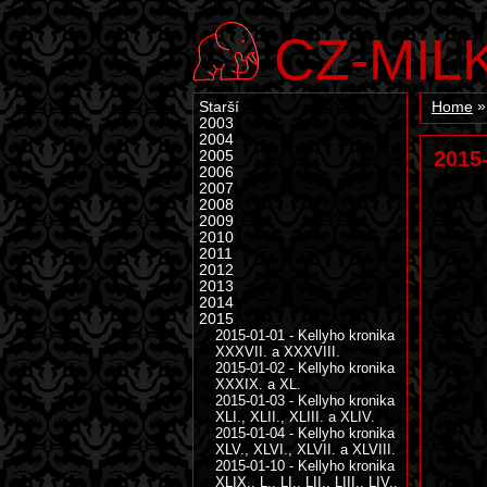
CZ-MIL
Starší
Home
2003
2004
2015
2005
2006
2007
2008
2009
2010
2011
2012
2013
2014
2015
2015-01-01 - Kellyho kronika
XXXVII. a XXXVIII.
2015-01-02 - Kellyho kronika
XXXIX. a XL.
2015-01-03 - Kellyho kronika
XLI., XLII., XLIII. a XLIV.
2015-01-04 - Kellyho kronika
XLV., XLVI., XLVII. a XLVIII.
2015-01-10 - Kellyho kronika
XLIX., L., LI., LII., LIII., LIV.,