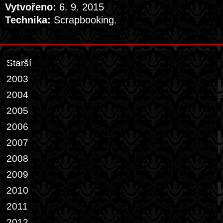
Vytvořeno:
6. 9. 2015
Technika:
Scrapbooking.
Starší
2003
2004
2005
2006
2007
2008
2009
2010
2011
2012