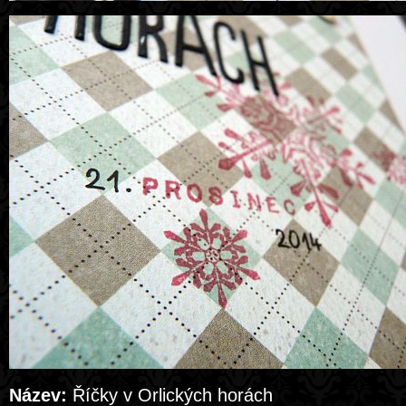
Název:
Říčky v Orlických horách