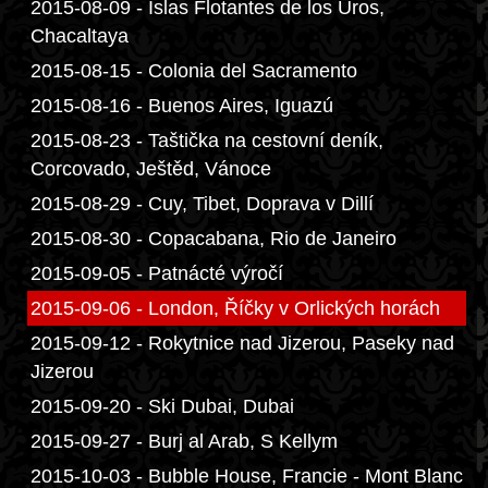
2015-08-09 - Islas Flotantes de los Uros,
Chacaltaya
2015-08-15 - Colonia del Sacramento
2015-08-16 - Buenos Aires, Iguazú
2015-08-23 - Taštička na cestovní deník,
Corcovado, Ještěd, Vánoce
2015-08-29 - Cuy, Tibet, Doprava v Dillí
2015-08-30 - Copacabana, Rio de Janeiro
2015-09-05 - Patnácté výročí
2015-09-06 - London, Říčky v Orlických horách
2015-09-12 - Rokytnice nad Jizerou, Paseky nad
Jizerou
2015-09-20 - Ski Dubai, Dubai
2015-09-27 - Burj al Arab, S Kellym
2015-10-03 - Bubble House, Francie - Mont Blanc