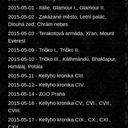
2015-05-01 - Itálie, Glamour I., Glamour II.
2015-05-02 - Zakázané město, Letní palác,
Dlouhá zeď, Chrám nebes
2015-05-03 - Terakotová armáda, Xi'an, Mount
Everest
2015-05-09 - Tričko I., Tričko II.
2015-05-10 - Tričko III., Káthmándú, Bhaktapur,
Himálaj, Potála
2015-05-11 - Kellyho kronika CIII.
2015-05-12 - Kellyho kronika CIV.
2015-05-14 - ZOO Praha
2015-05-16 - Kellyho kronika CV., CVI., CVII.,
CVIII.
2015-05-17 - Kellyho kronika CIX., CX., CXI.,
CXII.