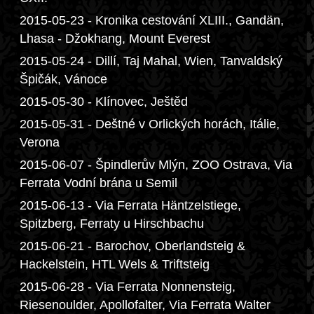
2015-05-23 - Kronika cestování XLIII., Gandän,
Lhasa - Džokhang, Mount Everest
2015-05-24 - Dillí, Taj Mahal, Wien, Tanvaldský
Špičák, Vánoce
2015-05-30 - Klínovec, Ještěd
2015-05-31 - Deštné v Orlických horách, Itálie,
Verona
2015-06-07 - Špindlerův Mlýn, ZOO Ostrava, Via
Ferrata Vodní brána u Semil
2015-06-13 - Via Ferrata Häntzelstiege,
Spitzberg, Ferraty u Hirschbachu
2015-06-21 - Barochov, Oberlandsteig &
Hackelstein, HTL Wels & Triftsteig
2015-06-28 - Via Ferrata Nonnensteig,
Riesenoulder, Apollofalter, Via Ferrata Walter