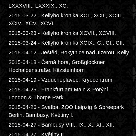
LXXXVIII., LXXXIX., XC.
2015-03-22 - Kellyho kronika XCI., XCII., XCIII.,
XCIV., XCV., XCVI.
2015-03-23 - Kellyho kronika XCVII., XCVIII.
2015-03-24 - Kellyho kronika XCIX., C., CI., CII.
2015-04-12 - Ještěd, Rokytnice nad Jizerou, Kelly
2015-04-18 - Černá hora, Großglockner
Hochalpenstraße, Kitzsteinhorn
2015-04-19 - Vzduchoplavec, Kryocentrum
2015-04-25 - Frankfurt am Main & Porýní,
London & Thorpe Park
2015-04-26 - Svatba, ZOO Leipzig & Spreepark
Berlin, Bambusy, Květiny I.
2015-04-27 - Bambusy VIII., IX., X., XI., XII.
2015-04-27 - Květiny II.