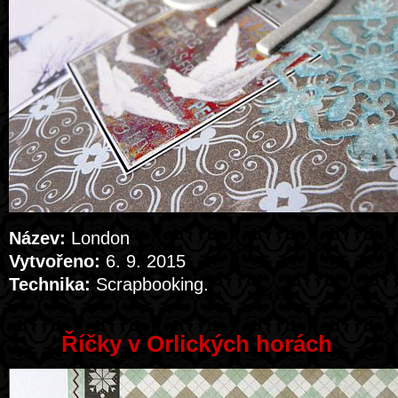
Název:
London
Vytvořeno:
6. 9. 2015
Technika:
Scrapbooking.
Říčky v Orlických horách