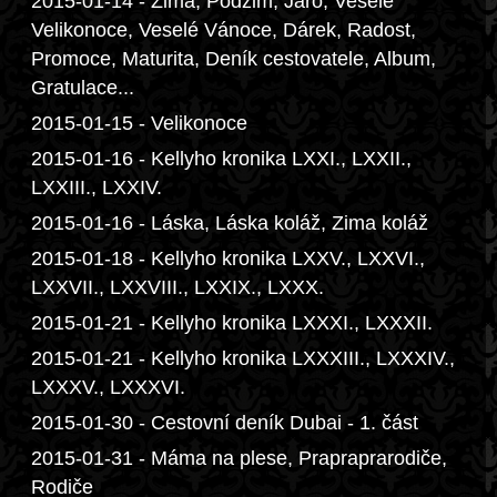
2015-01-14 - Zima, Podzim, Jaro, Veselé
Velikonoce, Veselé Vánoce, Dárek, Radost,
Promoce, Maturita, Deník cestovatele, Album,
Gratulace...
2015-01-15 - Velikonoce
2015-01-16 - Kellyho kronika LXXI., LXXII.,
LXXIII., LXXIV.
2015-01-16 - Láska, Láska koláž, Zima koláž
2015-01-18 - Kellyho kronika LXXV., LXXVI.,
LXXVII., LXXVIII., LXXIX., LXXX.
2015-01-21 - Kellyho kronika LXXXI., LXXXII.
2015-01-21 - Kellyho kronika LXXXIII., LXXXIV.,
LXXXV., LXXXVI.
2015-01-30 - Cestovní deník Dubai - 1. část
2015-01-31 - Máma na plese, Prapraprarodiče,
Rodiče