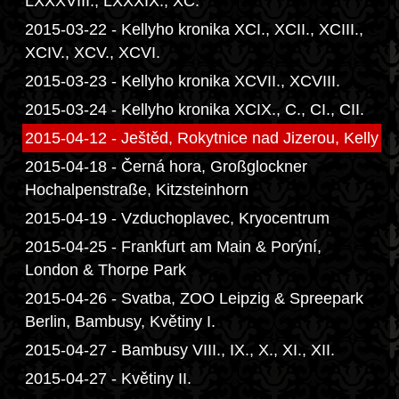
LXXXVIII., LXXXIX., XC.
2015-03-22 - Kellyho kronika XCI., XCII., XCIII.,
XCIV., XCV., XCVI.
2015-03-23 - Kellyho kronika XCVII., XCVIII.
2015-03-24 - Kellyho kronika XCIX., C., CI., CII.
2015-04-12 - Ještěd, Rokytnice nad Jizerou, Kelly
2015-04-18 - Černá hora, Großglockner
Hochalpenstraße, Kitzsteinhorn
2015-04-19 - Vzduchoplavec, Kryocentrum
2015-04-25 - Frankfurt am Main & Porýní,
London & Thorpe Park
2015-04-26 - Svatba, ZOO Leipzig & Spreepark
Berlin, Bambusy, Květiny I.
2015-04-27 - Bambusy VIII., IX., X., XI., XII.
2015-04-27 - Květiny II.