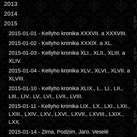
2013
2014
2015
2015-01-01 - Kellyho kronika XXXVII. a XXXVIII.
2015-01-02 - Kellyho kronika XXXIX. a XL.
2015-01-03 - Kellyho kronika XLI., XLII., XLIII. a
XLIV.
2015-01-04 - Kellyho kronika XLV., XLVI., XLVII. a
XLVIII.
2015-01-10 - Kellyho kronika XLIX., L., LI., LII.,
LIII., LIV., LV., LVI., LVII., LVIII.
2015-01-11 - Kellyho kronika LIX., LX., LXI., LXII.,
LXIII., LXIV., LXV., LXVI., LXVII., LXVIII., LXIX.,
LXX.
2015-01-14 - Zima, Podzim, Jaro, Veselé