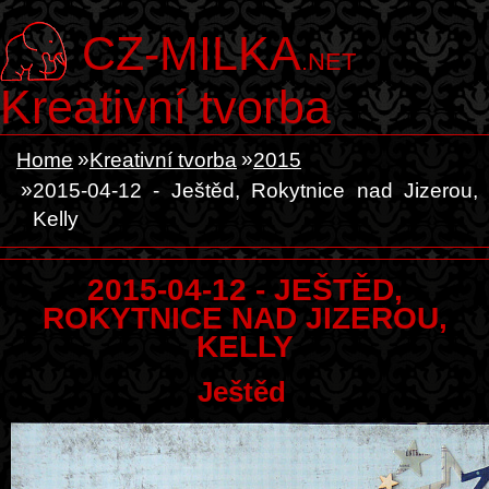
CZ-MILKA
.NET
Kreativní tvorba
Home
Kreativní tvorba
2015
2015-04-12 - Ještěd, Rokytnice nad Jizerou,
Kelly
2015-04-12 - JEŠTĚD,
ROKYTNICE NAD JIZEROU,
KELLY
Ještěd