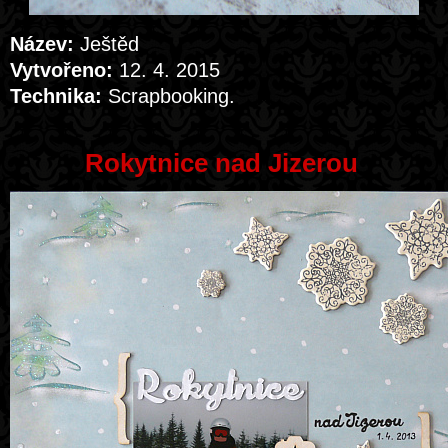
Název:
Ještěd
Vytvořeno:
12. 4. 2015
Technika:
Scrapbooking.
Rokytnice nad Jizerou