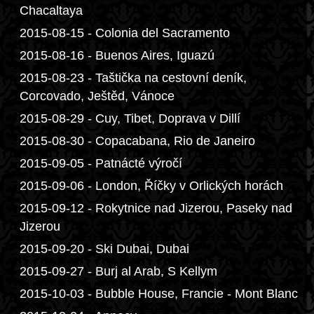
Chacaltaya
2015-08-15 - Colonia del Sacramento
2015-08-16 - Buenos Aires, Iguazú
2015-08-23 - Taštička na cestovní deník,
Corcovado, Ještěd, Vánoce
2015-08-29 - Cuy, Tibet, Doprava v Dillí
2015-08-30 - Copacabana, Rio de Janeiro
2015-09-05 - Patnácté výročí
2015-09-06 - London, Říčky v Orlických horách
2015-09-12 - Rokytnice nad Jizerou, Paseky nad
Jizerou
2015-09-20 - Ski Dubai, Dubai
2015-09-27 - Burj al Arab, S Kellym
2015-10-03 - Bubble House, Francie - Mont Blanc