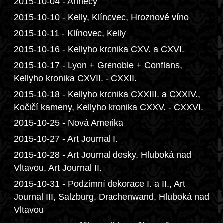
2015-10-04 - Annecy
2015-10-10 - Kelly, Klínovec, Hroznové víno
2015-10-11 - Klínovec, Kelly
2015-10-16 - Kellyho kronika CXV. a CXVI.
2015-10-17 - Lyon + Grenoble + Conflans,
Kellyho kronika CXVII. - CXXII.
2015-10-18 - Kellyho kronika CXXIII. a CXXIV.,
Kočičí kameny, Kellyho kronika CXXV. - CXXVI.
2015-10-25 - Nová Amerika
2015-10-27 - Art Journal I.
2015-10-28 - Art Journal desky, Hluboká nad
Vltavou, Art Journal II.
2015-10-31 - Podzimní dekorace I. a II., Art
Journal III, Salzburg, Drachenwand, Hluboká nad
Vltavou