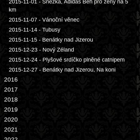
2015-11-01 - Sněžka, Adidas Běh pro ženy na 5
km
2015-11-07 - Vánoční věnec
2015-11-14 - Tubusy
2015-11-15 - Benátky nad Jizerou
2015-12-23 - Nový Zéland
2015-12-24 - Plyšové srdíčko plněné catnipem
2015-12-27 - Benátky nad Jizerou, Na koni
2016
2017
2018
2019
2020
2021
2022