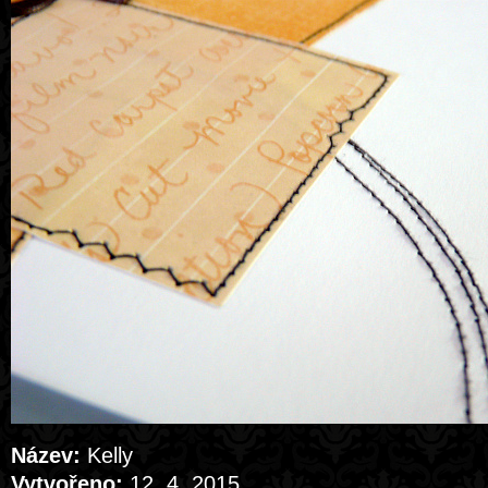
Název:
Kelly
Vytvořeno:
12. 4. 2015