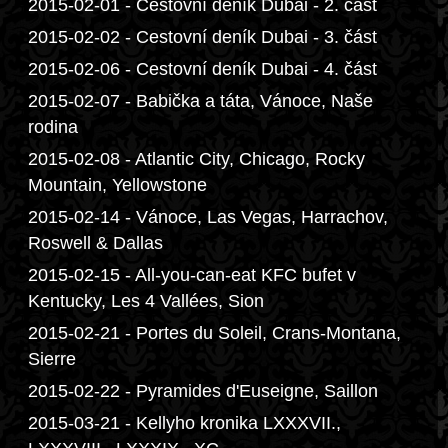
2015-02-01 - Cestovní deník Dubai - 2. část
2015-02-02 - Cestovní deník Dubai - 3. část
2015-02-06 - Cestovní deník Dubai - 4. část
2015-02-07 - Babička a táta, Vánoce, Naše
rodina
2015-02-08 - Atlantic City, Chicago, Rocky
Mountain, Yellowstone
2015-02-14 - Vánoce, Las Vegas, Harrachov,
Roswell & Dallas
2015-02-15 - All-you-can-eat KFC bufet v
Kentucky, Les 4 Vallées, Sion
2015-02-21 - Portes du Soleil, Crans-Montana,
Sierre
2015-02-22 - Pyramides d'Euseigne, Saillon
2015-03-21 - Kellyho kronika LXXXVII.,