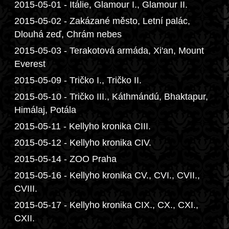
2015-05-01 - Itálie, Glamour I., Glamour II.
2015-05-02 - Zakázané město, Letní palác,
Dlouhá zeď, Chrám nebes
2015-05-03 - Terakotová armáda, Xi'an, Mount
Everest
2015-05-09 - Tričko I., Tričko II.
2015-05-10 - Tričko III., Káthmándú, Bhaktapur,
Himálaj, Potála
2015-05-11 - Kellyho kronika CIII.
2015-05-12 - Kellyho kronika CIV.
2015-05-14 - ZOO Praha
2015-05-16 - Kellyho kronika CV., CVI., CVII.,
CVIII.
2015-05-17 - Kellyho kronika CIX., CX., CXI.,
CXII.