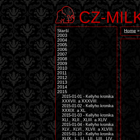
CZ-MIL
Starší
Home
2003
2004
2005
2006
2007
2008
2009
2010
2011
2012
2013
2014
2015
2015-01-01 - Kellyho kronika
XXXVII. a XXXVIII.
2015-01-02 - Kellyho kronika
XXXIX. a XL.
2015-01-03 - Kellyho kronika
XLI., XLII., XLIII. a XLIV.
2015-01-04 - Kellyho kronika
XLV., XLVI., XLVII. a XLVIII.
2015-01-10 - Kellyho kronika
XLIX., L., LI., LII., LIII., LIV.,