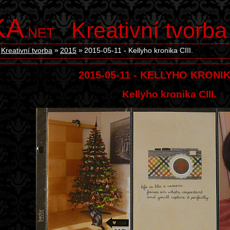
KA
Kreativní tvorba
.NET
Kreativní tvorba
2015
2015-05-11 - Kellyho kronika CIII.
2015-05-11 - KELLYHO KRONIKA
Kellyho kronika CIII.