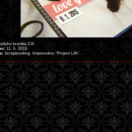
ellyho kronika CIII.
no:
11. 5. 2015
a:
Scrapbooking. Inspirováno "Project Life".