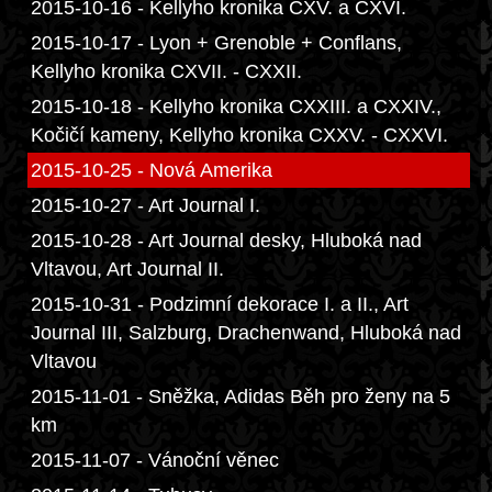
2015-10-16 - Kellyho kronika CXV. a CXVI.
2015-10-17 - Lyon + Grenoble + Conflans,
Kellyho kronika CXVII. - CXXII.
2015-10-18 - Kellyho kronika CXXIII. a CXXIV.,
Kočičí kameny, Kellyho kronika CXXV. - CXXVI.
2015-10-25 - Nová Amerika
2015-10-27 - Art Journal I.
2015-10-28 - Art Journal desky, Hluboká nad
Vltavou, Art Journal II.
2015-10-31 - Podzimní dekorace I. a II., Art
Journal III, Salzburg, Drachenwand, Hluboká nad
Vltavou
2015-11-01 - Sněžka, Adidas Běh pro ženy na 5
km
2015-11-07 - Vánoční věnec