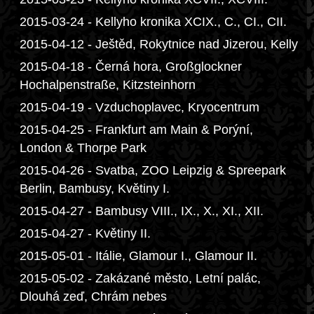
2015-03-24 - Kellyho kronika XCIX., C., CI., CII.
2015-04-12 - Ještěd, Rokytnice nad Jizerou, Kelly
2015-04-18 - Černá hora, Großglockner
Hochalpenstraße, Kitzsteinhorn
2015-04-19 - Vzduchoplavec, Kryocentrum
2015-04-25 - Frankfurt am Main & Porýní,
London & Thorpe Park
2015-04-26 - Svatba, ZOO Leipzig & Spreepark
Berlin, Bambusy, Květiny I.
2015-04-27 - Bambusy VIII., IX., X., XI., XII.
2015-04-27 - Květiny II.
2015-05-01 - Itálie, Glamour I., Glamour II.
2015-05-02 - Zakázané město, Letní palác,
Dlouhá zeď, Chrám nebes