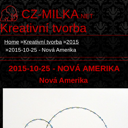
CZ-MILKA
.NET
Kreativní tvorba
Home
Kreativní tvorba
2015
2015-10-25 - Nová Amerika
2015-10-25 - NOVÁ AMERIKA
Nová Amerika