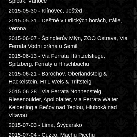
Špičák, Vánoce
2015-05-30 - Klínovec, Ještěd
2015-05-31 - Deštné v Orlických horách, Itálie,
Verona
2015-06-07 - Špindlerův Mlýn, ZOO Ostrava, Via
Ferrata Vodní brána u Semil
2015-06-13 - Via Ferrata Häntzelstiege,
Spitzberg, Ferraty u Hirschbachu
2015-06-21 - Barochov, Oberlandsteig &
Hackelstein, HTL Wels & Triftsteig
2015-06-28 - Via Ferrata Nonnensteig,
Riesenoulder, Apollofalter, Via Ferrata Walter
Keiderling a Bečov nad Teplou, Hluboká nad
Vltavou
2015-07-03 - Lima, Švýcarsko
2015-07-04 - Cuzco, Machu Picchu