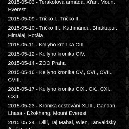
2015-05-03 - Terakotová armáda, Xi'an, Mount
Everest
2015-05-09 - Tričko I., Tričko II.
2015-05-10 - Tričko III., Káthmándú, Bhaktapur,
Himálaj, Potála
2015-05-11 - Kellyho kronika CIII.
2015-05-12 - Kellyho kronika CIV.
2015-05-14 - ZOO Praha
2015-05-16 - Kellyho kronika CV., CVI., CVII.,
CVIII.
2015-05-17 - Kellyho kronika CIX., CX., CXI.,
CXII.
2015-05-23 - Kronika cestování XLIII., Gandän,
Lhasa - Džokhang, Mount Everest
2015-05-24 - Dillí, Taj Mahal, Wien, Tanvaldský