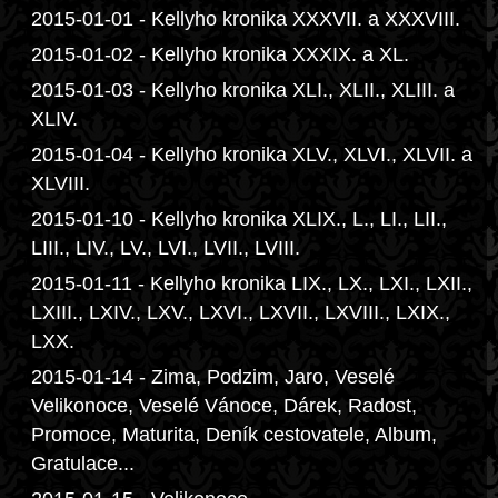
2015-01-01 - Kellyho kronika XXXVII. a XXXVIII.
2015-01-02 - Kellyho kronika XXXIX. a XL.
2015-01-03 - Kellyho kronika XLI., XLII., XLIII. a
XLIV.
2015-01-04 - Kellyho kronika XLV., XLVI., XLVII. a
XLVIII.
2015-01-10 - Kellyho kronika XLIX., L., LI., LII.,
LIII., LIV., LV., LVI., LVII., LVIII.
2015-01-11 - Kellyho kronika LIX., LX., LXI., LXII.,
LXIII., LXIV., LXV., LXVI., LXVII., LXVIII., LXIX.,
LXX.
2015-01-14 - Zima, Podzim, Jaro, Veselé
Velikonoce, Veselé Vánoce, Dárek, Radost,
Promoce, Maturita, Deník cestovatele, Album,
Gratulace...