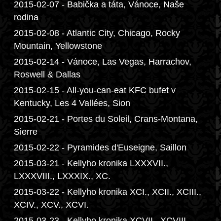
2015-02-07 - Babička a táta, Vánoce, Naše
rodina
2015-02-08 - Atlantic City, Chicago, Rocky
Mountain, Yellowstone
2015-02-14 - Vánoce, Las Vegas, Harrachov,
Roswell & Dallas
2015-02-15 - All-you-can-eat KFC bufet v
Kentucky, Les 4 Vallées, Sion
2015-02-21 - Portes du Soleil, Crans-Montana,
Sierre
2015-02-22 - Pyramides d'Euseigne, Saillon
2015-03-21 - Kellyho kronika LXXXVII.,
LXXXVIII., LXXXIX., XC.
2015-03-22 - Kellyho kronika XCI., XCII., XCIII.,
XCIV., XCV., XCVI.
2015-03-23 - Kellyho kronika XCVII., XCVIII.