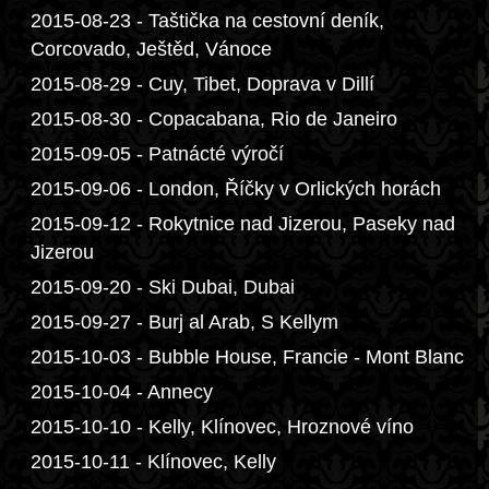
2015-08-23 - Taštička na cestovní deník,
Corcovado, Ještěd, Vánoce
2015-08-29 - Cuy, Tibet, Doprava v Dillí
2015-08-30 - Copacabana, Rio de Janeiro
2015-09-05 - Patnácté výročí
2015-09-06 - London, Říčky v Orlických horách
2015-09-12 - Rokytnice nad Jizerou, Paseky nad
Jizerou
2015-09-20 - Ski Dubai, Dubai
2015-09-27 - Burj al Arab, S Kellym
2015-10-03 - Bubble House, Francie - Mont Blanc
2015-10-04 - Annecy
2015-10-10 - Kelly, Klínovec, Hroznové víno
2015-10-11 - Klínovec, Kelly