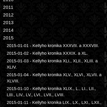
2011
2012
2013
2014
2015
2015-01-01 - Kellyho kronika XXXVII. a XXXVIII.
2015-01-02 - Kellyho kronika XXXIX. a XL.
2015-01-03 - Kellyho kronika XLI., XLII., XLIII. a
XLIV.
2015-01-04 - Kellyho kronika XLV., XLVI., XLVII. a
XLVIII.
2015-01-10 - Kellyho kronika XLIX., L., LI., LII.,
LIII., LIV., LV., LVI., LVII., LVIII.
2015-01-11 - Kellyho kronika LIX., LX., LXI., LXII.,