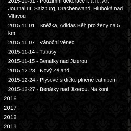
2015-10-31 - Podzimní dekorace I. a II., Art
Journal III, Salzburg, Drachenwand, Hluboká nad
Vltavou
2015-11-01 - Sněžka, Adidas Běh pro ženy na 5
km
2015-11-07 - Vánoční věnec
2015-11-14 - Tubusy
2015-11-15 - Benátky nad Jizerou
2015-12-23 - Nový Zéland
2015-12-24 - Plyšové srdíčko plněné catnipem
2015-12-27 - Benátky nad Jizerou, Na koni
2016
2017
2018
2019