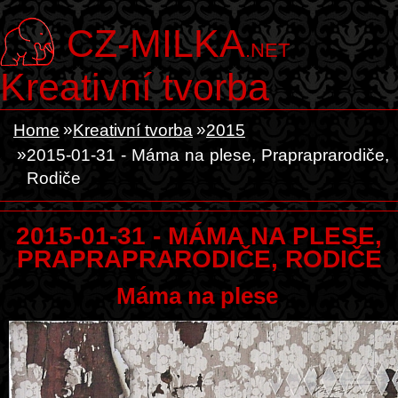
CZ-MILKA
.NET
Kreativní tvorba
Home
Kreativní tvorba
2015
2015-01-31 - Máma na plese, Prapraprarodiče,
Rodiče
2015-01-31 - MÁMA NA PLESE,
PRAPRAPRARODIČE, RODIČE
Máma na plese