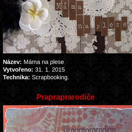
Název:
Máma na plese
Vytvořeno:
31. 1. 2015
Technika:
Scrapbooking.
Prapraprarodiče