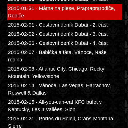
2015-01-31 - Máma na plese, Prapraprarodiče,
Rodiče
2015-02-01 - Cestovní deník Dubai - 2. část
2015-02-02 - Cestovní deník Dubai - 3. část
2015-02-06 - Cestovní deník Dubai - 4. část
2015-02-07 - Babička a táta, Vánoce, Naše
rodina
2015-02-08 - Atlantic City, Chicago, Rocky
Mountain, Yellowstone
2015-02-14 - Vánoce, Las Vegas, Harrachov,
Roswell & Dallas
2015-02-15 - All-you-can-eat KFC bufet v
Kentucky, Les 4 Vallées, Sion
2015-02-21 - Portes du Soleil, Crans-Montana,
Sierre