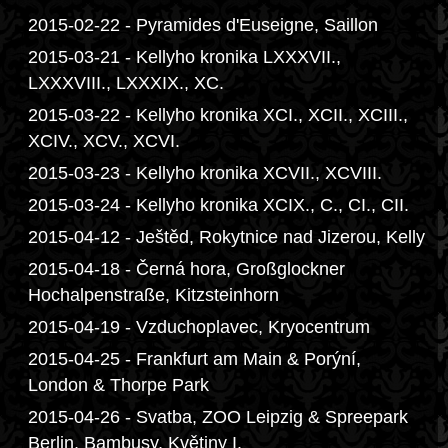
2015-02-22 - Pyramides d'Euseigne, Saillon
2015-03-21 - Kellyho kronika LXXXVII.,
LXXXVIII., LXXXIX., XC.
2015-03-22 - Kellyho kronika XCI., XCII., XCIII.,
XCIV., XCV., XCVI.
2015-03-23 - Kellyho kronika XCVII., XCVIII.
2015-03-24 - Kellyho kronika XCIX., C., CI., CII.
2015-04-12 - Ještěd, Rokytnice nad Jizerou, Kelly
2015-04-18 - Černá hora, Großglockner
Hochalpenstraße, Kitzsteinhorn
2015-04-19 - Vzduchoplavec, Kryocentrum
2015-04-25 - Frankfurt am Main & Porýní,
London & Thorpe Park
2015-04-26 - Svatba, ZOO Leipzig & Spreepark
Berlin, Bambusy, Květiny I.