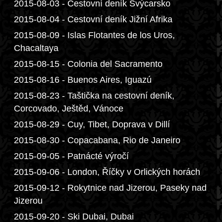
2015-08-03 - Cestovní deník Švýcarsko
2015-08-04 - Cestovní deník Jižní Afrika
2015-08-09 - Islas Flotantes de los Uros,
Chacaltaya
2015-08-15 - Colonia del Sacramento
2015-08-16 - Buenos Aires, Iguazú
2015-08-23 - Taštička na cestovní deník,
Corcovado, Ještěd, Vánoce
2015-08-29 - Cuy, Tibet, Doprava v Dillí
2015-08-30 - Copacabana, Rio de Janeiro
2015-09-05 - Patnácté výročí
2015-09-06 - London, Říčky v Orlických horách
2015-09-12 - Rokytnice nad Jizerou, Paseky nad
Jizerou
2015-09-20 - Ski Dubai, Dubai