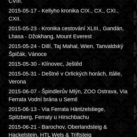
CVIII.
2015-05-17 - Kellyho kronika CIX., CX., CXI.,
CXII.
2015-05-23 - Kronika cestování XLIII., Gandän,
Lhasa - Džokhang, Mount Everest
2015-05-24 - Dillí, Taj Mahal, Wien, Tanvaldský
Špičák, Vánoce
2015-05-30 - Klínovec, Ještěd
2015-05-31 - Deštné v Orlických horách, Itálie,
Verona
2015-06-07 - Špindlerův Mlýn, ZOO Ostrava, Via
Ferrata Vodní brána u Semil
2015-06-13 - Via Ferrata Häntzelstiege,
Spitzberg, Ferraty u Hirschbachu
2015-06-21 - Barochov, Oberlandsteig &
Hackelstein, HTL Wels & Triftsteig