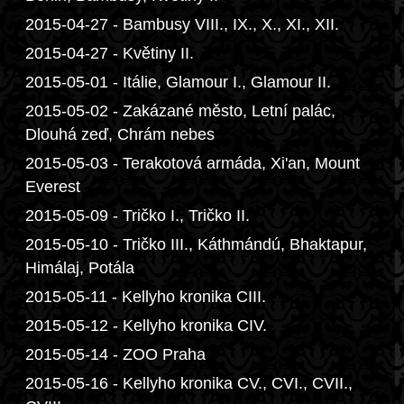
2015-04-27 - Bambusy VIII., IX., X., XI., XII.
2015-04-27 - Květiny II.
2015-05-01 - Itálie, Glamour I., Glamour II.
2015-05-02 - Zakázané město, Letní palác,
Dlouhá zeď, Chrám nebes
2015-05-03 - Terakotová armáda, Xi'an, Mount
Everest
2015-05-09 - Tričko I., Tričko II.
2015-05-10 - Tričko III., Káthmándú, Bhaktapur,
Himálaj, Potála
2015-05-11 - Kellyho kronika CIII.
2015-05-12 - Kellyho kronika CIV.
2015-05-14 - ZOO Praha
2015-05-16 - Kellyho kronika CV., CVI., CVII.,