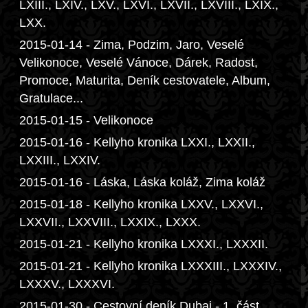
LXIII., LXIV., LXV., LXVI., LXVII., LXVIII., LXIX.,
LXX.
2015-01-14 - Zima, Podzim, Jaro, Veselé
Velikonoce, Veselé Vánoce, Dárek, Radost,
Promoce, Maturita, Deník cestovatele, Album,
Gratulace...
2015-01-15 - Velikonoce
2015-01-16 - Kellyho kronika LXXI., LXXII.,
LXXIII., LXXIV.
2015-01-16 - Láska, Láska koláž, Zima koláž
2015-01-18 - Kellyho kronika LXXV., LXXVI.,
LXXVII., LXXVIII., LXXIX., LXXX.
2015-01-21 - Kellyho kronika LXXXI., LXXXII.
2015-01-21 - Kellyho kronika LXXXIII., LXXXIV.,
LXXXV., LXXXVI.
2015-01-30 - Cestovní deník Dubai - 1. část