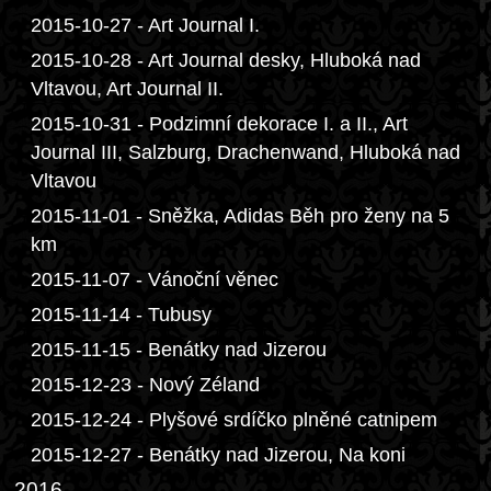
2015-10-27 - Art Journal I.
2015-10-28 - Art Journal desky, Hluboká nad
Vltavou, Art Journal II.
2015-10-31 - Podzimní dekorace I. a II., Art
Journal III, Salzburg, Drachenwand, Hluboká nad
Vltavou
2015-11-01 - Sněžka, Adidas Běh pro ženy na 5
km
2015-11-07 - Vánoční věnec
2015-11-14 - Tubusy
2015-11-15 - Benátky nad Jizerou
2015-12-23 - Nový Zéland
2015-12-24 - Plyšové srdíčko plněné catnipem
2015-12-27 - Benátky nad Jizerou, Na koni
2016