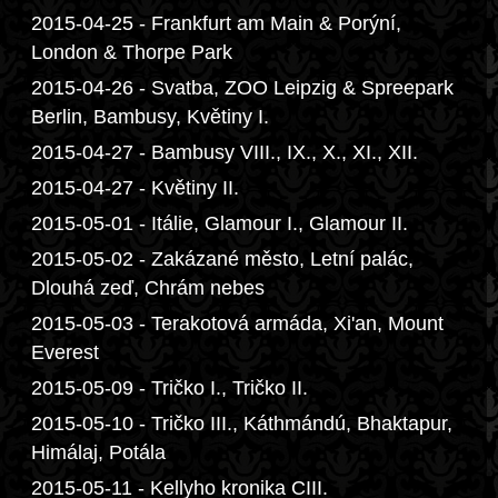
2015-04-25 - Frankfurt am Main & Porýní,
London & Thorpe Park
2015-04-26 - Svatba, ZOO Leipzig & Spreepark
Berlin, Bambusy, Květiny I.
2015-04-27 - Bambusy VIII., IX., X., XI., XII.
2015-04-27 - Květiny II.
2015-05-01 - Itálie, Glamour I., Glamour II.
2015-05-02 - Zakázané město, Letní palác,
Dlouhá zeď, Chrám nebes
2015-05-03 - Terakotová armáda, Xi'an, Mount
Everest
2015-05-09 - Tričko I., Tričko II.
2015-05-10 - Tričko III., Káthmándú, Bhaktapur,
Himálaj, Potála
2015-05-11 - Kellyho kronika CIII.