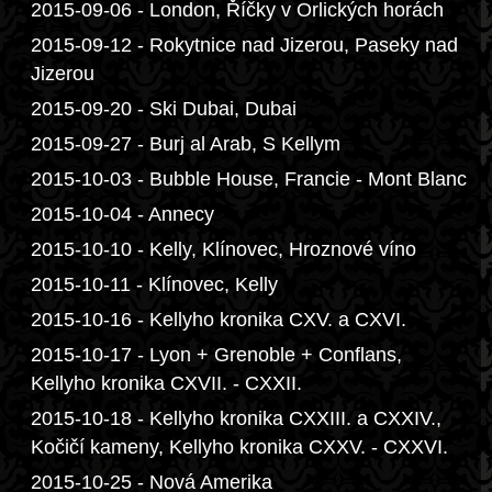
2015-09-06 - London, Říčky v Orlických horách
2015-09-12 - Rokytnice nad Jizerou, Paseky nad
Jizerou
2015-09-20 - Ski Dubai, Dubai
2015-09-27 - Burj al Arab, S Kellym
2015-10-03 - Bubble House, Francie - Mont Blanc
2015-10-04 - Annecy
2015-10-10 - Kelly, Klínovec, Hroznové víno
2015-10-11 - Klínovec, Kelly
2015-10-16 - Kellyho kronika CXV. a CXVI.
2015-10-17 - Lyon + Grenoble + Conflans,
Kellyho kronika CXVII. - CXXII.
2015-10-18 - Kellyho kronika CXXIII. a CXXIV.,
Kočičí kameny, Kellyho kronika CXXV. - CXXVI.
2015-10-25 - Nová Amerika