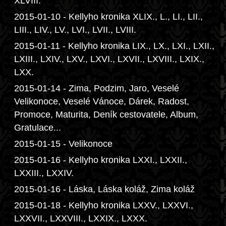
XLVIII.
2015-01-10 - Kellyho kronika XLIX., L., LI., LII.,
LIII., LIV., LV., LVI., LVII., LVIII.
2015-01-11 - Kellyho kronika LIX., LX., LXI., LXII.,
LXIII., LXIV., LXV., LXVI., LXVII., LXVIII., LXIX.,
LXX.
2015-01-14 - Zima, Podzim, Jaro, Veselé
Velikonoce, Veselé Vánoce, Dárek, Radost,
Promoce, Maturita, Deník cestovatele, Album,
Gratulace...
2015-01-15 - Velikonoce
2015-01-16 - Kellyho kronika LXXI., LXXII.,
LXXIII., LXXIV.
2015-01-16 - Láska, Láska koláž, Zima koláž
2015-01-18 - Kellyho kronika LXXV., LXXVI.,
LXXVII., LXXVIII., LXXIX., LXXX.