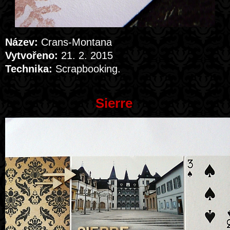
Název:
Crans-Montana
Vytvořeno:
21. 2. 2015
Technika:
Scrapbooking.
Sierre