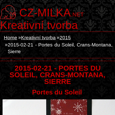
CZ-MILKA
.NET
Kreativní tvorba
Home
Kreativní tvorba
2015
2015-02-21 - Portes du Soleil, Crans-Montana,
Sierre
2015-02-21 - PORTES DU
SOLEIL, CRANS-MONTANA,
SIERRE
Portes du Soleil