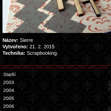
Název:
Sierre
Vytvořeno:
21. 2. 2015
Technika:
Scrapbooking.
Starší
2003
2004
2005
2006