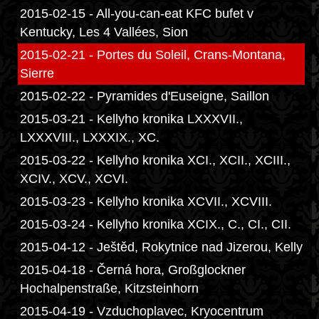
2015-02-15 - All-you-can-eat KFC bufet v
Kentucky, Les 4 Vallées, Sion
2015-02-21 - Portes du Soleil, Crans-Montana,
Sierre
2015-02-22 - Pyramides d'Euseigne, Saillon
2015-03-21 - Kellyho kronika LXXXVII.,
LXXXVIII., LXXXIX., XC.
2015-03-22 - Kellyho kronika XCI., XCII., XCIII.,
XCIV., XCV., XCVI.
2015-03-23 - Kellyho kronika XCVII., XCVIII.
2015-03-24 - Kellyho kronika XCIX., C., CI., CII.
2015-04-12 - Ještěd, Rokytnice nad Jizerou, Kelly
2015-04-18 - Černá hora, Großglockner
Hochalpenstraße, Kitzsteinhorn
2015-04-19 - Vzduchoplavec, Kryocentrum