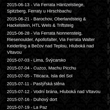
2015-06-13 - Via Ferrata Häntzelstiege,
Spitzberg, Ferraty u Hirschbachu
2015-06-21 - Barochov, Oberlandsteig &
Hackelstein, HTL Wels & Triftsteig
2015-06-28 - Via Ferrata Nonnensteig,
Riesenoulder, Apollofalter, Via Ferrata Walter
Keiderling a Bečov nad Teplou, Hluboká nad
Vltavou
2015-07-03 - Lima, Švýcarsko
2015-07-04 - Cuzco, Machu Picchu
2015-07-05 - Titicaca, Isla del Sol
2015-07-11 - Pastýřská stěna
2015-07-12 - Vodní brána, Hluboká nad Vltavou
2015-07-16 - Duhový dort
2015-07-19 - La Paz