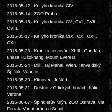
2015-05-12 - Kellyho kronika CIV.
2015-05-14 - ZOO Praha
2015-05-16 - Kellyho kronika CV., CVI., CVII.,
CVIII.
2015-05-17 - Kellyho kronika CIX., CX., CXI.,
CXII.
2015-05-23 - Kronika cestování XLIII., Gandän,
Lhasa - Džokhang, Mount Everest
2015-05-24 - Dillí, Taj Mahal, Wien, Tanvaldský
Špičák, Vánoce
2015-05-30 - Klínovec, Ještěd
2015-05-31 - Deštné v Orlických horách, Itálie,
Verona
2015-06-07 - Špindlerův Mlýn, ZOO Ostrava, Via
Ferrata Vodní brána u Semil