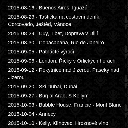
2015-08-16 - Buenos Aires, Iguazú
2015-08-23 - Taštička na cestovní deník,
Corcovado, Ještěd, Vánoce
2015-08-29 - Cuy, Tibet, Doprava v Dillí
2015-08-30 - Copacabana, Rio de Janeiro
2015-09-05 - Patnácté výročí
2015-09-06 - London, Říčky v Orlických horách
2015-09-12 - Rokytnice nad Jizerou, Paseky nad
Jizerou
2015-09-20 - Ski Dubai, Dubai
2015-09-27 - Burj al Arab, S Kellym
2015-10-03 - Bubble House, Francie - Mont Blanc
2015-10-04 - Annecy
2015-10-10 - Kelly, Klínovec, Hroznové víno