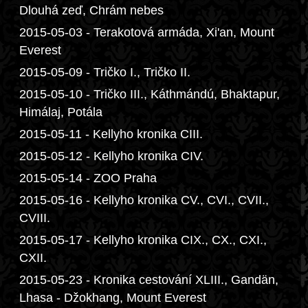
Dlouhá zeď, Chrám nebes
2015-05-03 - Terakotová armáda, Xi'an, Mount
Everest
2015-05-09 - Tričko I., Tričko II.
2015-05-10 - Tričko III., Káthmándú, Bhaktapur,
Himálaj, Potála
2015-05-11 - Kellyho kronika CIII.
2015-05-12 - Kellyho kronika CIV.
2015-05-14 - ZOO Praha
2015-05-16 - Kellyho kronika CV., CVI., CVII.,
CVIII.
2015-05-17 - Kellyho kronika CIX., CX., CXI.,
CXII.
2015-05-23 - Kronika cestování XLIII., Gandän,
Lhasa - Džokhang, Mount Everest