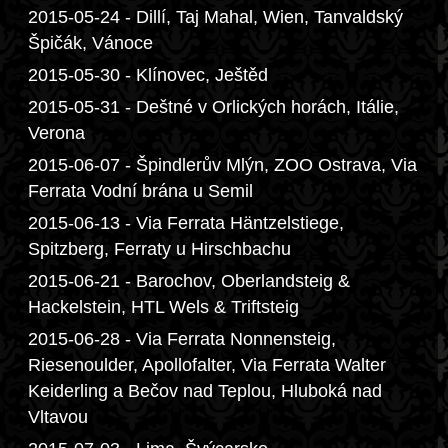
2015-05-24 - Dillí, Taj Mahal, Wien, Tanvaldský
Špičák, Vánoce
2015-05-30 - Klínovec, Ještěd
2015-05-31 - Deštné v Orlických horách, Itálie,
Verona
2015-06-07 - Špindlerův Mlýn, ZOO Ostrava, Via
Ferrata Vodní brána u Semil
2015-06-13 - Via Ferrata Häntzelstiege,
Spitzberg, Ferraty u Hirschbachu
2015-06-21 - Barochov, Oberlandsteig &
Hackelstein, HTL Wels & Triftsteig
2015-06-28 - Via Ferrata Nonnensteig,
Riesenoulder, Apollofalter, Via Ferrata Walter
Keiderling a Bečov nad Teplou, Hluboká nad
Vltavou