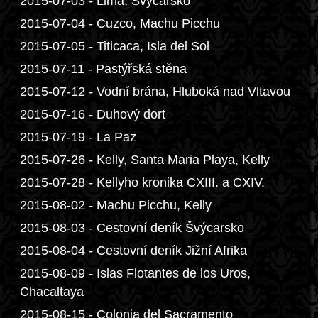
2015-07-03 - Lima, Švýcarsko
2015-07-04 - Cuzco, Machu Picchu
2015-07-05 - Titicaca, Isla del Sol
2015-07-11 - Pastýřská stěna
2015-07-12 - Vodní brána, Hluboká nad Vltavou
2015-07-16 - Duhový dort
2015-07-19 - La Paz
2015-07-26 - Kelly, Santa Maria Playa, Kelly
2015-07-28 - Kellyho kronika CXIII. a CXIV.
2015-08-02 - Machu Picchu, Kelly
2015-08-03 - Cestovní deník Švýcarsko
2015-08-04 - Cestovní deník Jižní Afrika
2015-08-09 - Islas Flotantes de los Uros,
Chacaltaya
2015-08-15 - Colonia del Sacramento