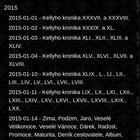
2015
2015-01-01 - Kellyho kronika XXXVII. a XXXVIII.
2015-01-02 - Kellyho kronika XXXIX. a XL.
2015-01-03 - Kellyho kronika XLI., XLII., XLIII. a
XLIV.
2015-01-04 - Kellyho kronika XLV., XLVI., XLVII. a
XLVIII.
2015-01-10 - Kellyho kronika XLIX., L., LI., LII.,
LIII., LIV., LV., LVI., LVII., LVIII.
2015-01-11 - Kellyho kronika LIX., LX., LXI., LXII.,
LXIII., LXIV., LXV., LXVI., LXVII., LXVIII., LXIX.,
LXX.
2015-01-14 - Zima, Podzim, Jaro, Veselé
Velikonoce, Veselé Vánoce, Dárek, Radost,
Promoce, Maturita, Deník cestovatele, Album,