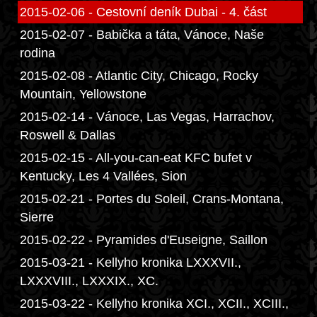
2015-02-06 - Cestovní deník Dubai - 4. část
2015-02-07 - Babička a táta, Vánoce, Naše
rodina
2015-02-08 - Atlantic City, Chicago, Rocky
Mountain, Yellowstone
2015-02-14 - Vánoce, Las Vegas, Harrachov,
Roswell & Dallas
2015-02-15 - All-you-can-eat KFC bufet v
Kentucky, Les 4 Vallées, Sion
2015-02-21 - Portes du Soleil, Crans-Montana,
Sierre
2015-02-22 - Pyramides d'Euseigne, Saillon
2015-03-21 - Kellyho kronika LXXXVII.,
LXXXVIII., LXXXIX., XC.
2015-03-22 - Kellyho kronika XCI., XCII., XCIII.,