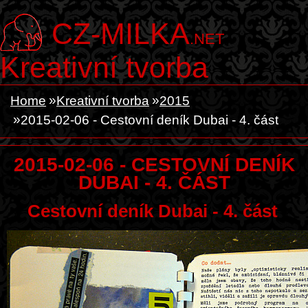
CZ-MILKA
.NET
Kreativní tvorba
Home
Kreativní tvorba
2015
2015-02-06 - Cestovní deník Dubai - 4. část
2015-02-06 - CESTOVNÍ DENÍK
DUBAI - 4. ČÁST
Cestovní deník Dubai - 4. část