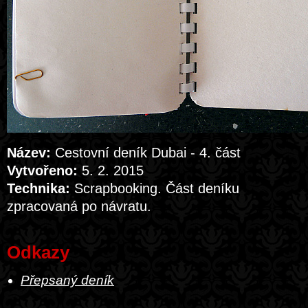
Název:
Cestovní deník Dubai - 4. část
Vytvořeno:
5. 2. 2015
Technika:
Scrapbooking. Část deníku
zpracovaná po návratu.
Odkazy
Přepsaný deník