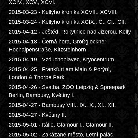
XCIV., XCV., XCVI.
2015-03-23 - Kellyho kronika XCVII., XCVIII.
2015-03-24 - Kellyho kronika XCIX., C., CI., CII.
2015-04-12 - Ještěd, Rokytnice nad Jizerou, Kelly
2015-04-18 - Černá hora, Großglockner
Hochalpenstraße, Kitzsteinhorn
2015-04-19 - Vzduchoplavec, Kryocentrum
2015-04-25 - Frankfurt am Main & Porýní,
London & Thorpe Park
2015-04-26 - Svatba, ZOO Leipzig & Spreepark
Berlin, Bambusy, Květiny I.
2015-04-27 - Bambusy VIII., IX., X., XI., XII.
2015-04-27 - Květiny II.
2015-05-01 - Itálie, Glamour I., Glamour II.
2015-05-02 - Zakázané město, Letní palác,