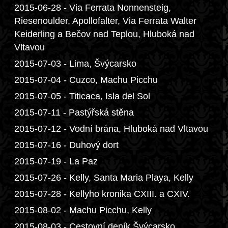
2015-06-28 - Via Ferrata Nonnensteig,
Riesenoulder, Apollofalter, Via Ferrata Walter
Keiderling a Bečov nad Teplou, Hluboká nad
Vltavou
2015-07-03 - Lima, Švýcarsko
2015-07-04 - Cuzco, Machu Picchu
2015-07-05 - Titicaca, Isla del Sol
2015-07-11 - Pastýřská stěna
2015-07-12 - Vodní brána, Hluboká nad Vltavou
2015-07-16 - Duhový dort
2015-07-19 - La Paz
2015-07-26 - Kelly, Santa Maria Playa, Kelly
2015-07-28 - Kellyho kronika CXIII. a CXIV.
2015-08-02 - Machu Picchu, Kelly
2015-08-03 - Cestovní deník Švýcarsko