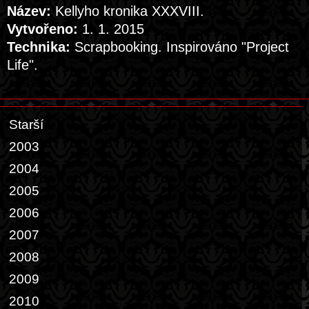
Název:
Kellyho kronika XXXVIII.
Vytvořeno:
1. 1. 2015
Technika:
Scrapbooking. Inspirováno "Project
Life".
Starší
2003
2004
2005
2006
2007
2008
2009
2010