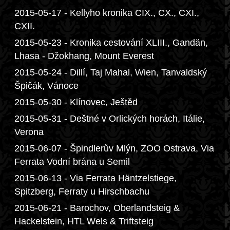
2015-05-17 - Kellyho kronika CIX., CX., CXI.,
CXII.
2015-05-23 - Kronika cestování XLIII., Gandän,
Lhasa - Džokhang, Mount Everest
2015-05-24 - Dillí, Taj Mahal, Wien, Tanvaldský
Špičák, Vánoce
2015-05-30 - Klínovec, Ještěd
2015-05-31 - Deštné v Orlických horách, Itálie,
Verona
2015-06-07 - Špindlerův Mlýn, ZOO Ostrava, Via
Ferrata Vodní brána u Semil
2015-06-13 - Via Ferrata Häntzelstiege,
Spitzberg, Ferraty u Hirschbachu
2015-06-21 - Barochov, Oberlandsteig &
Hackelstein, HTL Wels & Triftsteig