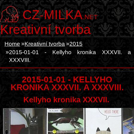
CZ-MILKA
.NET
Kreativní tvorba
Home
Kreativní tvorba
2015
2015-01-01 - Kellyho kronika XXXVII. a
XXXVIII.
2015-01-01 - KELLYHO
KRONIKA XXXVII. A XXXVIII.
Kellyho kronika XXXVII.