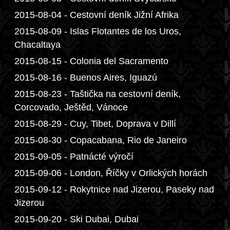
2015-08-04 - Cestovní deník Jižní Afrika
2015-08-09 - Islas Flotantes de los Uros,
Chacaltaya
2015-08-15 - Colonia del Sacramento
2015-08-16 - Buenos Aires, Iguazú
2015-08-23 - Taštička na cestovní deník,
Corcovado, Ještěd, Vánoce
2015-08-29 - Cuy, Tibet, Doprava v Dillí
2015-08-30 - Copacabana, Rio de Janeiro
2015-09-05 - Patnácté výročí
2015-09-06 - London, Říčky v Orlických horách
2015-09-12 - Rokytnice nad Jizerou, Paseky nad
Jizerou
2015-09-20 - Ski Dubai, Dubai