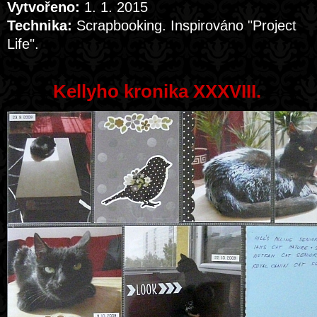
Vytvořeno:
1. 1. 2015
Technika:
Scrapbooking. Inspirováno "Project
Life".
Kellyho kronika XXXVIII.