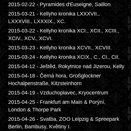
2015-02-22 - Pyramides d'Euseigne, Saillon
2015-03-21 - Kellyho kronika LXXXVII.,
LXXXVIII., LXXXIX., XC.
2015-03-22 - Kellyho kronika XCI., XCII., XCIII.,
XCIV., XCV., XCVI.
2015-03-23 - Kellyho kronika XCVII., XCVIII.
2015-03-24 - Kellyho kronika XCIX., C., CI., CII.
2015-04-12 - Ještěd, Rokytnice nad Jizerou, Kelly
2015-04-18 - Černá hora, Großglockner
Hochalpenstraße, Kitzsteinhorn
2015-04-19 - Vzduchoplavec, Kryocentrum
2015-04-25 - Frankfurt am Main & Porýní,
London & Thorpe Park
2015-04-26 - Svatba, ZOO Leipzig & Spreepark
Berlin, Bambusy, Květiny I.