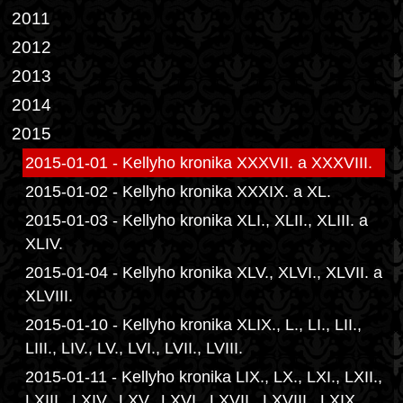
2011
2012
2013
2014
2015
2015-01-01 - Kellyho kronika XXXVII. a XXXVIII.
2015-01-02 - Kellyho kronika XXXIX. a XL.
2015-01-03 - Kellyho kronika XLI., XLII., XLIII. a
XLIV.
2015-01-04 - Kellyho kronika XLV., XLVI., XLVII. a
XLVIII.
2015-01-10 - Kellyho kronika XLIX., L., LI., LII.,
LIII., LIV., LV., LVI., LVII., LVIII.
2015-01-11 - Kellyho kronika LIX., LX., LXI., LXII.,
LXIII., LXIV., LXV., LXVI., LXVII., LXVIII., LXIX.,