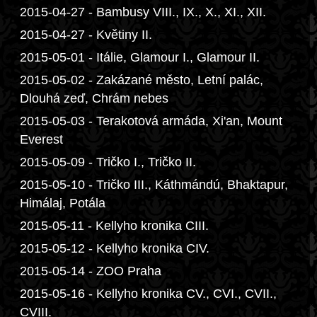
2015-04-27 - Bambusy VIII., IX., X., XI., XII.
2015-04-27 - Květiny II.
2015-05-01 - Itálie, Glamour I., Glamour II.
2015-05-02 - Zakázané město, Letní palác,
Dlouhá zeď, Chrám nebes
2015-05-03 - Terakotová armáda, Xi'an, Mount
Everest
2015-05-09 - Tričko I., Tričko II.
2015-05-10 - Tričko III., Káthmándú, Bhaktapur,
Himálaj, Potála
2015-05-11 - Kellyho kronika CIII.
2015-05-12 - Kellyho kronika CIV.
2015-05-14 - ZOO Praha
2015-05-16 - Kellyho kronika CV., CVI., CVII.,
CVIII.