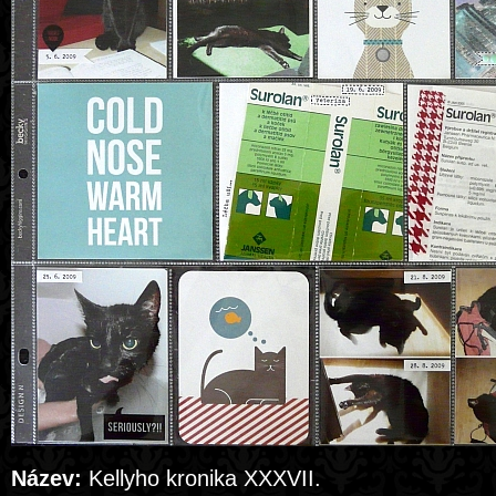
Název:
Kellyho kronika XXXVII.