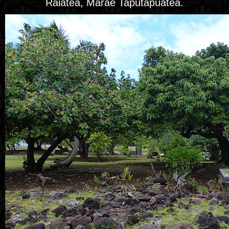
Raiatea, Marae Taputapuatea.