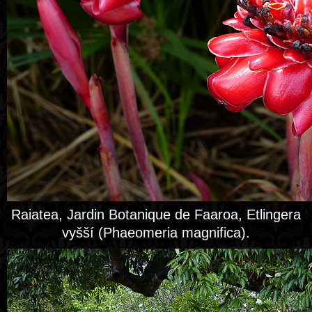
Raiatea, Jardin Botanique de Faaroa, Etlingera
vyšší (Phaeomeria magnifica).