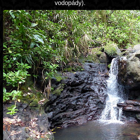
vodopády).