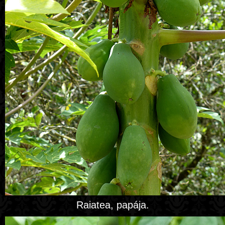
Raiatea, papája.