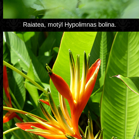
Raiatea, motýl Hypolimnas bolina.