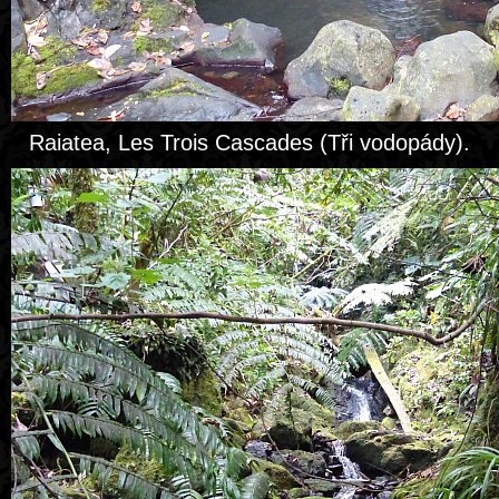
Raiatea, Les Trois Cascades (Tři vodopády).