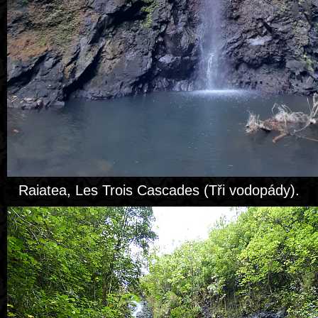
Raiatea, Les Trois Cascades (Tři vodopády).