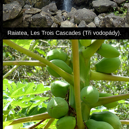
Raiatea, Les Trois Cascades (Tři vodopády).