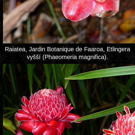
Raiatea, Jardin Botanique de Faaroa, Etlingera
vyšší (Phaeomeria magnifica).