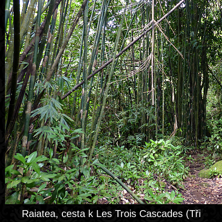
Raiatea, cesta k Les Trois Cascades (Tři