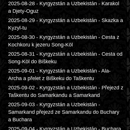
2025-08-28 - Kyrgyzstán a Uzbekistán - Karakol
a Djety-Oguz
2025-08-29 - Kyrgyzstán a Uzbekistán - Skazka a
Kyzyl-tu
2025-08-30 - Kyrgyzstán a Uzbekistán - Cesta z
Kochkoru k jezeru Song-Köl
2025-08-31 - Kyrgyzstán a Uzbekistán - Cesta od
Song-Köl do Biškeku
2025-09-01 - Kyrgyzstán a Uzbekistán - Ala-
Archa a přelet z Biškeku do Taškentu
2025-09-02 - Kyrgyzstán a Uzbekistán - Přejezd z
Taškentu do Samarkandu a Samarkand
2025-09-03 - Kyrgyzstán a Uzbekistán -
Samarkand přejezd ze Samarkandu do Buchary
a Buchara
2025-09-04 - Kyrgyzstán a Uzbekistán - Buchara