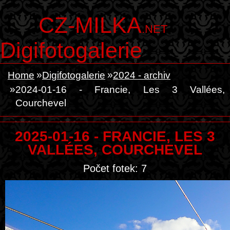
CZ-MILKA
.NET
Digifotogalerie
Home
Digifotogalerie
2024 - archiv
2024-01-16 - Francie, Les 3 Vallées,
Courchevel
2025-01-16 - FRANCIE, LES 3
VALLÉES, COURCHEVEL
Počet fotek: 7