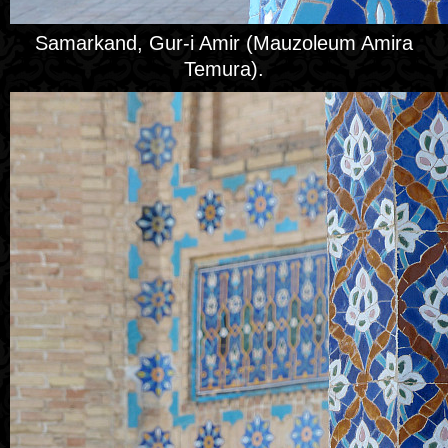
Samarkand, Gur-i Amir (Mauzoleum Amira
Temura).