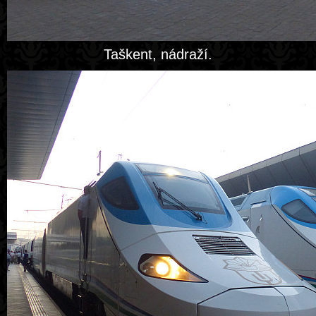
Taškent, nádraží.