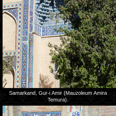
Samarkand, Gur-i Amir (Mauzoleum Amira
Temura).