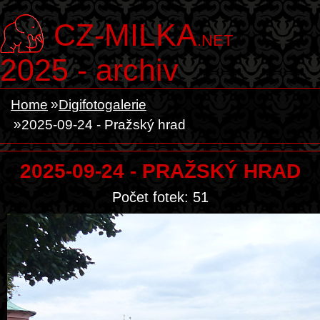
CZ-MILKA
.NET
2025 - archiv
Home
Digifotogalerie
2025-09-24 - Pražský hrad
2025-09-24 - PRAŽSKÝ HRAD
Počet fotek: 51