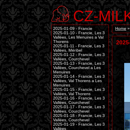
CZ-MIL
2025-01-09 - Francie
Home
2025-01-10 - Francie, Les 3
Vallées, Les Menuires a Val
2025
Thorens
2025-01-11 - Francie, Les 3
Vallées, Méribel
2025-01-12 - Francie, Les 3
Vallées, Courchevel
2025-01-13 - Francie, Les 3
Vallées, Courchevel a Les
Menuires
2025-01-14 - Francie, Les 3
Vallées, Val Thorens a Les
Menuires
2025-01-15 - Francie, Les 3
Vallées, Val Thorens
2025-01-16 - Francie, Les 3
Vallées, Courchevel
2025-01-17 - Francie, Les 3
Vallées, Courchevel
2025-01-18 - Francie, Les 3
Vallées, Courchevel
2025-01-19 - Francie, Les 3
Vallées