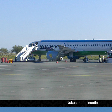
Nukus, naše letadlo