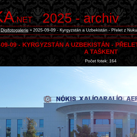
KA
2025 - archiv
.NET
Digifotogalerie
2025-09-09 - Kyrgyzstán a Uzbekistán - Přelet z Nuk
-09-09 - KYRGYZSTÁN A UZBEKISTÁN - PŘEL
A TAŠKENT
Počet fotek: 164