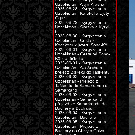
Uzbekistán - Altyn-Arashan
2025-08-28 - Kyrgyzstán a
Uzbekistán - Karakol a Djety-
Oguz
2025-08-29 - Kyrgyzstán a
Uzbekistán - Skazka a Kyzyl-
tu
2025-08-30 - Kyrgyzstán a
Uzbekistán - Cesta z
Kochkoru k jezeru Song-Köl
2025-08-31 - Kyrgyzstán a
Uzbekistán - Cesta od Song-
Köl do Biškeku
2025-09-01 - Kyrgyzstán a
Uzbekistán - Ala-Archa a
přelet z Biškeku do Taškentu
2025-09-02 - Kyrgyzstán a
Uzbekistán - Přejezd z
Taškentu do Samarkandu a
Samarkand
2025-09-03 - Kyrgyzstán a
Uzbekistán - Samarkand
přejezd ze Samarkandu do
Buchary a Buchara
2025-09-04 - Kyrgyzstán a
Uzbekistán - Buchara
2025-09-05 - Kyrgyzstán a
Uzbekistán - Přejezd z
Buchary do Chivy a Chiva