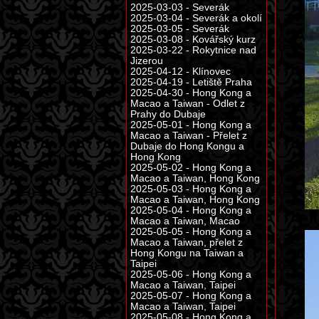
2025-03-03 - Severák
2025-03-04 - Severák a okolí
2025-03-05 - Severák
2025-03-08 - Kovářský kurz
2025-03-22 - Rokytnice nad
Jizerou
2025-04-12 - Klínovec
2025-04-19 - Letiště Praha
2025-04-30 - Hong Kong a
Macao a Taiwan - Odlet z
Prahy do Dubaje
2025-05-01 - Hong Kong a
Macao a Taiwan - Přelet z
Dubaje do Hong Kongu a
Hong Kong
2025-05-02 - Hong Kong a
Macao a Taiwan, Hong Kong
2025-05-03 - Hong Kong a
Macao a Taiwan, Hong Kong
2025-05-04 - Hong Kong a
Macao a Taiwan, Macao
2025-05-05 - Hong Kong a
Macao a Taiwan, přelet z
Hong Kongu na Taiwan a
Taipei
2025-05-06 - Hong Kong a
Macao a Taiwan, Taipei
2025-05-07 - Hong Kong a
Macao a Taiwan, Taipei
2025-05-08 - Hong Kong a