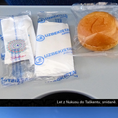
Let z Nukusu do Taškentu, snídaně.