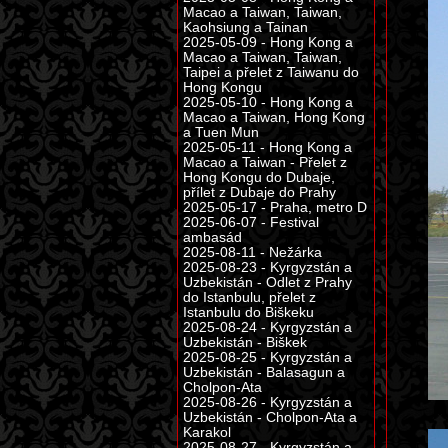
Macao a Taiwan, Taiwan,
Kaohsiung a Tainan
2025-05-09 - Hong Kong a
Macao a Taiwan, Taiwan,
Taipei a přelet z Taiwanu do
Hong Kongu
2025-05-10 - Hong Kong a
Macao a Taiwan, Hong Kong
a Tuen Mun
2025-05-11 - Hong Kong a
Macao a Taiwan - Přelet z
Hong Kongu do Dubaje,
přílet z Dubaje do Prahy
2025-05-17 - Praha, metro D
2025-06-07 - Festival
ambasád
2025-08-11 - Nežárka
2025-08-23 - Kyrgyzstán a
Uzbekistán - Odlet z Prahy
do Istanbulu, přelet z
Istanbulu do Biškeku
2025-08-24 - Kyrgyzstán a
Uzbekistán - Biškek
2025-08-25 - Kyrgyzstán a
Uzbekistán - Balasagun a
Cholpon-Ata
2025-08-26 - Kyrgyzstán a
Uzbekistán - Cholpon-Ata a
Karakol
2025-08-27 - Kyrgyzstán a