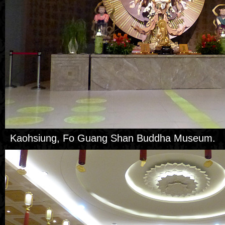
Kaohsiung, Fo Guang Shan Buddha Museum.