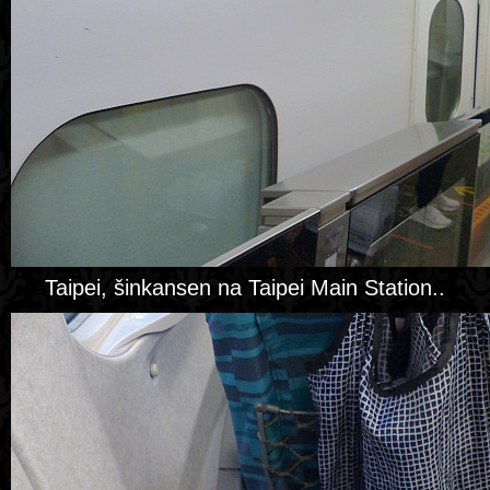
Taipei, šinkansen na Taipei Main Station..