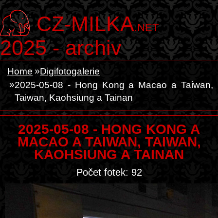
CZ-MILKA
.NET
2025 - archiv
Home
Digifotogalerie
2025-05-08 - Hong Kong a Macao a Taiwan,
Taiwan, Kaohsiung a Tainan
2025-05-08 - HONG KONG A
MACAO A TAIWAN, TAIWAN,
KAOHSIUNG A TAINAN
Počet fotek: 92