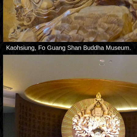
Kaohsiung, Fo Guang Shan Buddha Museum.