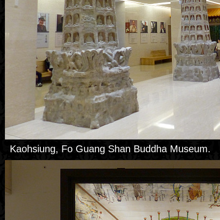
Kaohsiung, Fo Guang Shan Buddha Museum.