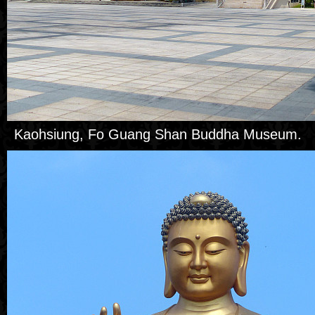
Kaohsiung, Fo Guang Shan Buddha Museum.