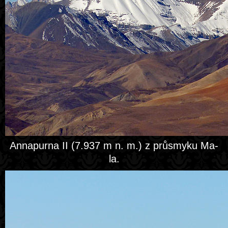
Annapurna II (7.937 m n. m.) z průsmyku Ma-
la.