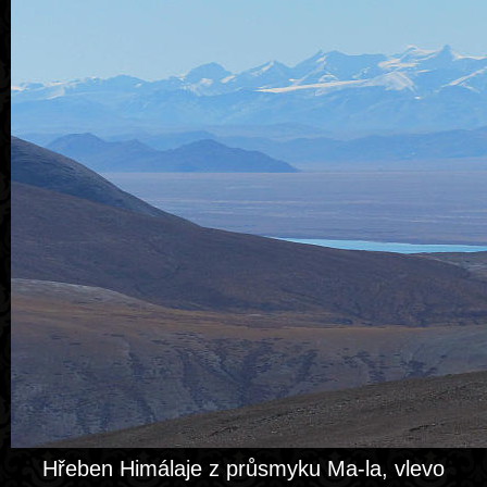
Hřeben Himálaje z průsmyku Ma-la, vlevo