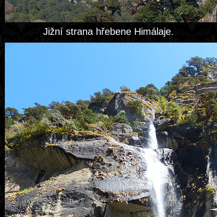
Jižní strana hřebene Himálaje.