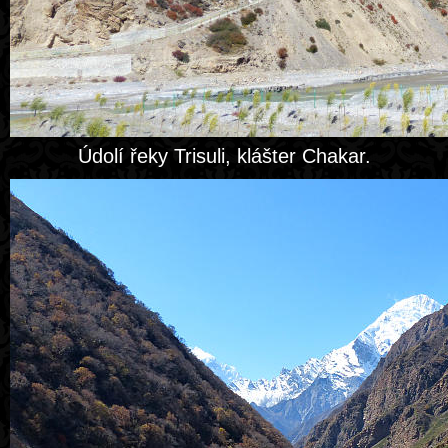
Údolí řeky Trisuli, klášter Chakar.