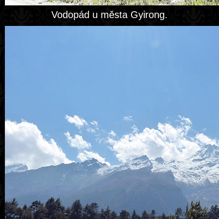
Vodopád u města Gyirong.