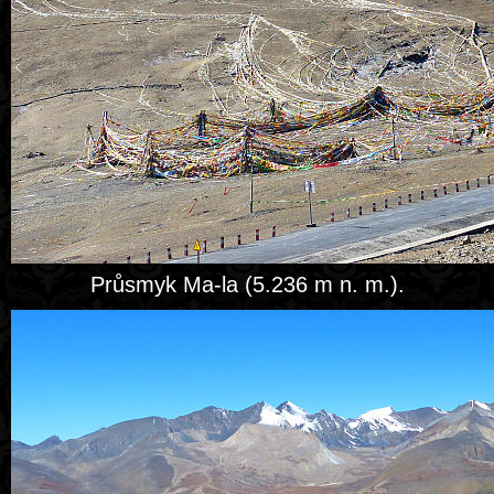
Průsmyk Ma-la (5.236 m n. m.).