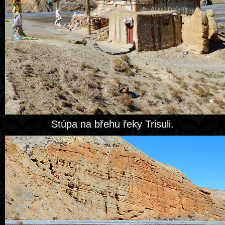
Stúpa na břehu řeky Trisuli.