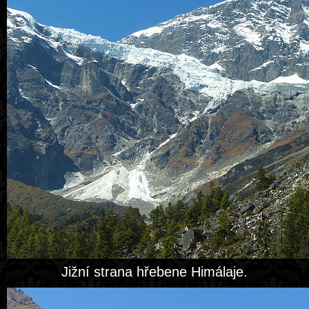
Jižní strana hřebene Himálaje.