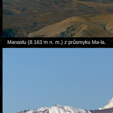
Manaslu (8.163 m n. m.) z průsmyku Ma-la.