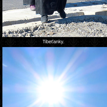
Tibeťanky.