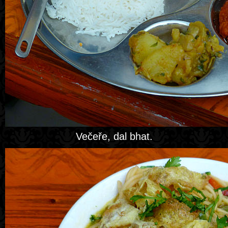
Večeře, dal bhat.