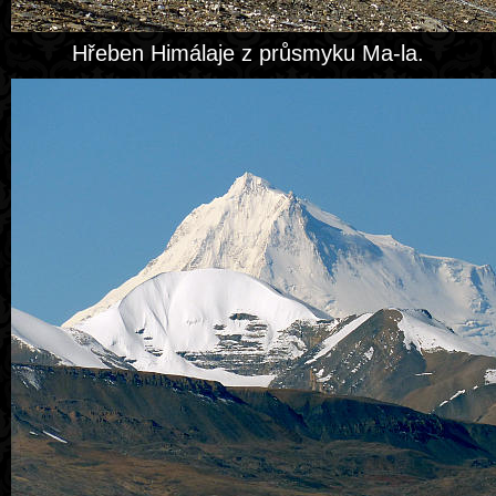
Hřeben Himálaje z průsmyku Ma-la.