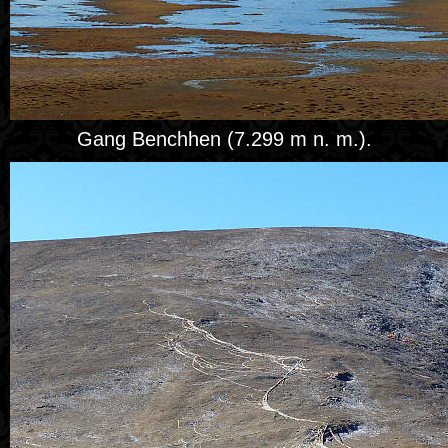
Gang Benchhen (7.299 m n. m.).