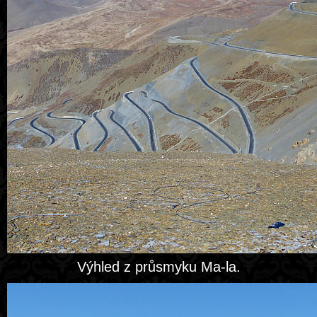
Výhled z průsmyku Ma-la.