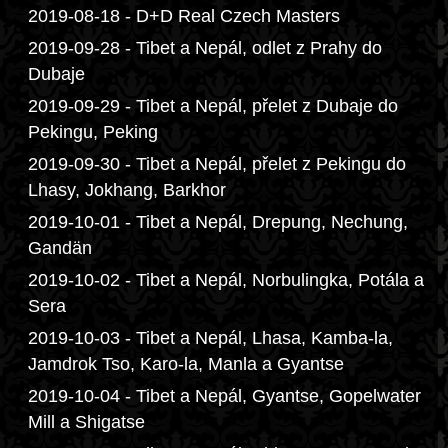
2019-08-18 - D+D Real Czech Masters
2019-09-28 - Tibet a Nepál, odlet z Prahy do
Dubaje
2019-09-29 - Tibet a Nepál, přelet z Dubaje do
Pekingu, Peking
2019-09-30 - Tibet a Nepál, přelet z Pekingu do
Lhasy, Jokhang, Barkhor
2019-10-01 - Tibet a Nepál, Drepung, Nechung,
Gandän
2019-10-02 - Tibet a Nepál, Norbulingka, Potála a
Sera
2019-10-03 - Tibet a Nepál, Lhasa, Kamba-la,
Jamdrok Tso, Karo-la, Manla a Gyantse
2019-10-04 - Tibet a Nepál, Gyantse, Gopelwater
Mill a Shigatse