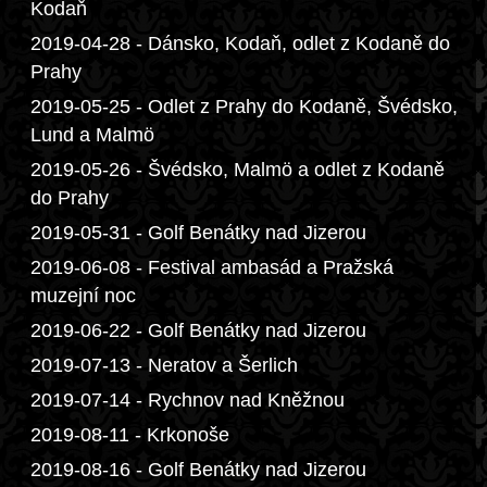
Kodaň
2019-04-28 - Dánsko, Kodaň, odlet z Kodaně do
Prahy
2019-05-25 - Odlet z Prahy do Kodaně, Švédsko,
Lund a Malmö
2019-05-26 - Švédsko, Malmö a odlet z Kodaně
do Prahy
2019-05-31 - Golf Benátky nad Jizerou
2019-06-08 - Festival ambasád a Pražská
muzejní noc
2019-06-22 - Golf Benátky nad Jizerou
2019-07-13 - Neratov a Šerlich
2019-07-14 - Rychnov nad Kněžnou
2019-08-11 - Krkonoše
2019-08-16 - Golf Benátky nad Jizerou