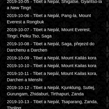
2019-10-05 - Tibet a Nepál, Shigatse, Gyantso-la
a New Tingri
2019-10-06 - Tibet a Nepál, Pang-la, Mount
Everest a Rongbuk
2019-10-07 - Tibet a Nepál, Mount Everest,
Tingri, Pelku Tso, Saga
2019-10-08 - Tibet a Nepál, Saga, přejezd do
Darchenu a Darchen
2019-10-09 - Tibet a Nepál, Mount Kailás kora
2019-10-10 - Tibet a Nepál, Mount Kailas kora
2019-10-11 - Tibet a Nepál, Mount Kailas kora,
Darchen a Menshi
2019-10-12 - Tibet a Nepál, Kjunklung, Sutlej,
Gurungam, Zhidaburi, Tirthapuri, Zanda
2019-10-13 - Tibet a Nepál, Tsaparang, Zanda,
Tholing