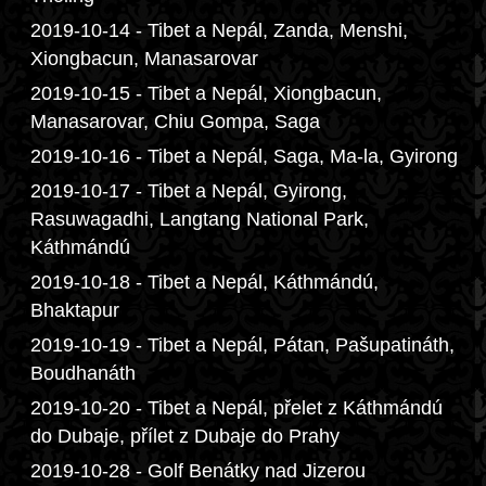
2019-10-14 - Tibet a Nepál, Zanda, Menshi,
Xiongbacun, Manasarovar
2019-10-15 - Tibet a Nepál, Xiongbacun,
Manasarovar, Chiu Gompa, Saga
2019-10-16 - Tibet a Nepál, Saga, Ma-la, Gyirong
2019-10-17 - Tibet a Nepál, Gyirong,
Rasuwagadhi, Langtang National Park,
Káthmándú
2019-10-18 - Tibet a Nepál, Káthmándú,
Bhaktapur
2019-10-19 - Tibet a Nepál, Pátan, Pašupatináth,
Boudhanáth
2019-10-20 - Tibet a Nepál, přelet z Káthmándú
do Dubaje, přílet z Dubaje do Prahy
2019-10-28 - Golf Benátky nad Jizerou