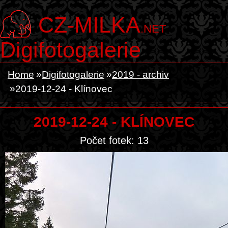
CZ-MILKA
.NET
Digifotogalerie
Home
Digifotogalerie
2019 - archiv
2019-12-24 - Klínovec
2019-12-24 - KLÍNOVEC
Počet fotek: 13