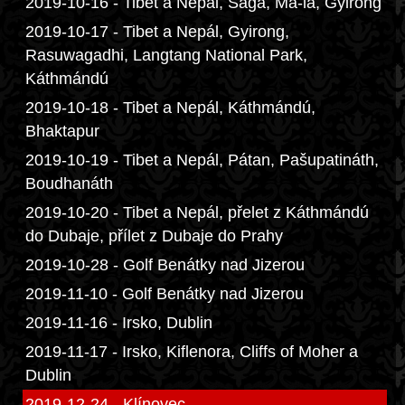
2019-10-16 - Tibet a Nepál, Saga, Ma-la, Gyirong
2019-10-17 - Tibet a Nepál, Gyirong,
Rasuwagadhi, Langtang National Park,
Káthmándú
2019-10-18 - Tibet a Nepál, Káthmándú,
Bhaktapur
2019-10-19 - Tibet a Nepál, Pátan, Pašupatináth,
Boudhanáth
2019-10-20 - Tibet a Nepál, přelet z Káthmándú
do Dubaje, přílet z Dubaje do Prahy
2019-10-28 - Golf Benátky nad Jizerou
2019-11-10 - Golf Benátky nad Jizerou
2019-11-16 - Irsko, Dublin
2019-11-17 - Irsko, Kiflenora, Cliffs of Moher a
Dublin
2019-12-24 - Klínovec