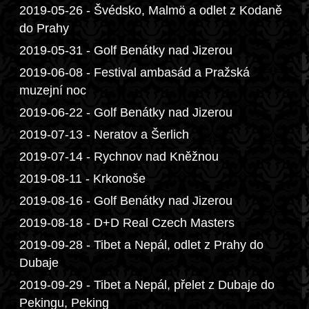
2019-05-26 - Švédsko, Malmö a odlet z Kodaně
do Prahy
2019-05-31 - Golf Benátky nad Jizerou
2019-06-08 - Festival ambasád a Pražská
muzejní noc
2019-06-22 - Golf Benátky nad Jizerou
2019-07-13 - Neratov a Šerlich
2019-07-14 - Rychnov nad Kněžnou
2019-08-11 - Krkonoše
2019-08-16 - Golf Benátky nad Jizerou
2019-08-18 - D+D Real Czech Masters
2019-09-28 - Tibet a Nepál, odlet z Prahy do
Dubaje
2019-09-29 - Tibet a Nepál, přelet z Dubaje do
Pekingu, Peking