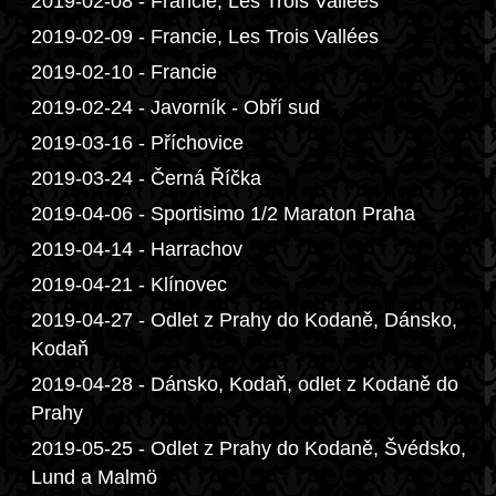
2019-02-08 - Francie, Les Trois Vallées
2019-02-09 - Francie, Les Trois Vallées
2019-02-10 - Francie
2019-02-24 - Javorník - Obří sud
2019-03-16 - Příchovice
2019-03-24 - Černá Říčka
2019-04-06 - Sportisimo 1/2 Maraton Praha
2019-04-14 - Harrachov
2019-04-21 - Klínovec
2019-04-27 - Odlet z Prahy do Kodaně, Dánsko,
Kodaň
2019-04-28 - Dánsko, Kodaň, odlet z Kodaně do
Prahy
2019-05-25 - Odlet z Prahy do Kodaně, Švédsko,
Lund a Malmö