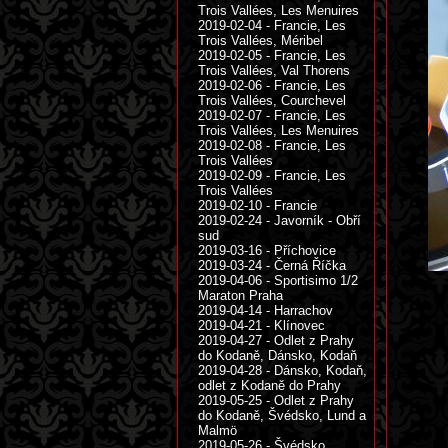
Trois Vallées, Les Menuires
2019-02-04 - Francie, Les
Trois Vallées, Méribel
2019-02-05 - Francie, Les
Trois Vallées, Val Thorens
2019-02-06 - Francie, Les
Trois Vallées, Courchevel
2019-02-07 - Francie, Les
Trois Vallées, Les Menuires
2019-02-08 - Francie, Les
Trois Vallées
2019-02-09 - Francie, Les
Trois Vallées
2019-02-10 - Francie
2019-02-24 - Javorník - Obří
sud
2019-03-16 - Příchovice
2019-03-24 - Černá Říčka
2019-04-06 - Sportisimo 1/2
Maraton Praha
2019-04-14 - Harrachov
2019-04-21 - Klínovec
2019-04-27 - Odlet z Prahy
do Kodaně, Dánsko, Kodaň
2019-04-28 - Dánsko, Kodaň,
odlet z Kodaně do Prahy
2019-05-25 - Odlet z Prahy
do Kodaně, Švédsko, Lund a
Malmö
2019-05-26 - Švédsko,