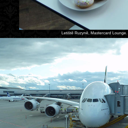
Letiště Ruzyně, Mastercard Lounge.