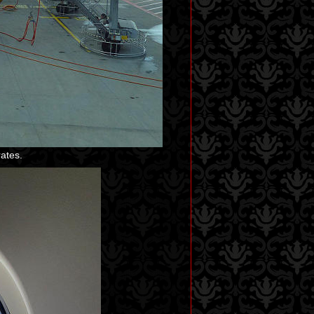
ates.