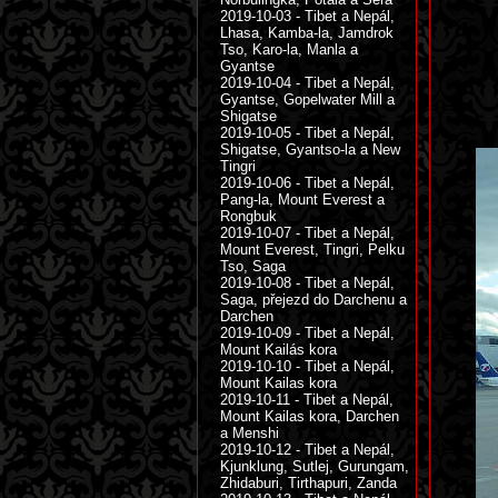
2019-10-03 - Tibet a Nepál,
Lhasa, Kamba-la, Jamdrok
Tso, Karo-la, Manla a
Gyantse
2019-10-04 - Tibet a Nepál,
Gyantse, Gopelwater Mill a
Shigatse
2019-10-05 - Tibet a Nepál,
Shigatse, Gyantso-la a New
Tingri
2019-10-06 - Tibet a Nepál,
Pang-la, Mount Everest a
Rongbuk
2019-10-07 - Tibet a Nepál,
Mount Everest, Tingri, Pelku
Tso, Saga
2019-10-08 - Tibet a Nepál,
Saga, přejezd do Darchenu a
Darchen
2019-10-09 - Tibet a Nepál,
Mount Kailás kora
2019-10-10 - Tibet a Nepál,
Mount Kailas kora
2019-10-11 - Tibet a Nepál,
Mount Kailas kora, Darchen
a Menshi
2019-10-12 - Tibet a Nepál,
Kjunklung, Sutlej, Gurungam,
Zhidaburi, Tirthapuri, Zanda