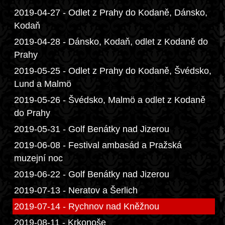
2019-04-27 - Odlet z Prahy do Kodaně, Dánsko,
Kodaň
2019-04-28 - Dánsko, Kodaň, odlet z Kodaně do
Prahy
2019-05-25 - Odlet z Prahy do Kodaně, Švédsko,
Lund a Malmö
2019-05-26 - Švédsko, Malmö a odlet z Kodaně
do Prahy
2019-05-31 - Golf Benátky nad Jizerou
2019-06-08 - Festival ambasád a Pražská
muzejní noc
2019-06-22 - Golf Benátky nad Jizerou
2019-07-13 - Neratov a Šerlich
2019-07-14 - Rychnov nad Kněžnou
2019-08-11 - Krkonoše