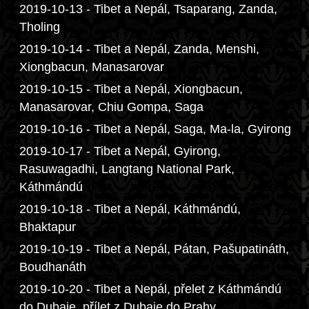
2019-10-13 - Tibet a Nepál, Tsaparang, Zanda,
Tholing
2019-10-14 - Tibet a Nepál, Zanda, Menshi,
Xiongbacun, Manasarovar
2019-10-15 - Tibet a Nepál, Xiongbacun,
Manasarovar, Chiu Gompa, Saga
2019-10-16 - Tibet a Nepál, Saga, Ma-la, Gyirong
2019-10-17 - Tibet a Nepál, Gyirong,
Rasuwagadhi, Langtang National Park,
Káthmándú
2019-10-18 - Tibet a Nepál, Káthmándú,
Bhaktapur
2019-10-19 - Tibet a Nepál, Pátan, Pašupatináth,
Boudhanáth
2019-10-20 - Tibet a Nepál, přelet z Káthmándú
do Dubaje, přílet z Dubaje do Prahy