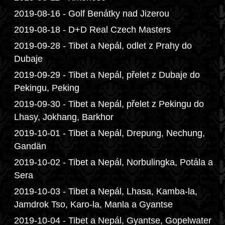
2019-08-16 - Golf Benátky nad Jizerou
2019-08-18 - D+D Real Czech Masters
2019-09-28 - Tibet a Nepál, odlet z Prahy do
Dubaje
2019-09-29 - Tibet a Nepál, přelet z Dubaje do
Pekingu, Peking
2019-09-30 - Tibet a Nepál, přelet z Pekingu do
Lhasy, Jokhang, Barkhor
2019-10-01 - Tibet a Nepál, Drepung, Nechung,
Gandän
2019-10-02 - Tibet a Nepál, Norbulingka, Potála a
Sera
2019-10-03 - Tibet a Nepál, Lhasa, Kamba-la,
Jamdrok Tso, Karo-la, Manla a Gyantse
2019-10-04 - Tibet a Nepál, Gyantse, Gopelwater