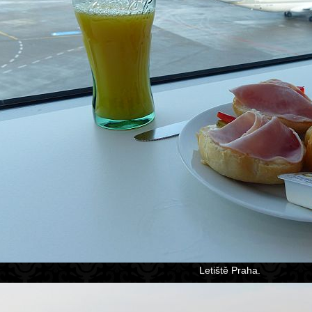
Letiště Praha.