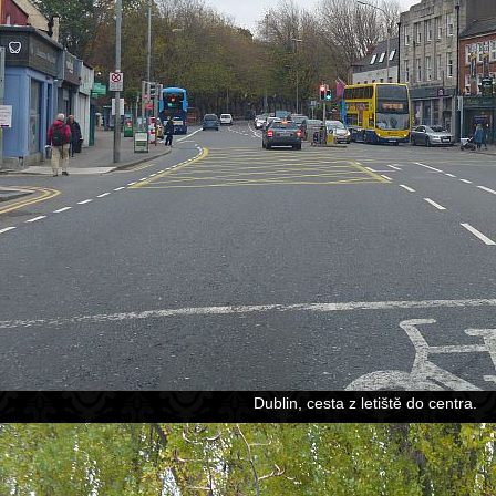
Dublin, cesta z letiště do centra.