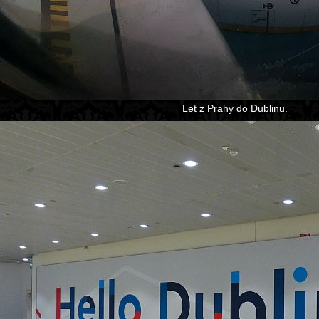
Let z Prahy do Dublinu.