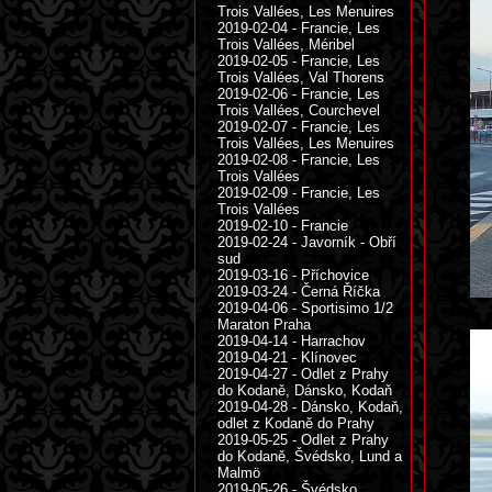
Trois Vallées, Les Menuires
2019-02-04 - Francie, Les
Trois Vallées, Méribel
2019-02-05 - Francie, Les
Trois Vallées, Val Thorens
2019-02-06 - Francie, Les
Trois Vallées, Courchevel
2019-02-07 - Francie, Les
Trois Vallées, Les Menuires
2019-02-08 - Francie, Les
Trois Vallées
2019-02-09 - Francie, Les
Trois Vallées
2019-02-10 - Francie
2019-02-24 - Javorník - Obří
sud
2019-03-16 - Příchovice
2019-03-24 - Černá Říčka
2019-04-06 - Sportisimo 1/2
Maraton Praha
2019-04-14 - Harrachov
2019-04-21 - Klínovec
2019-04-27 - Odlet z Prahy
do Kodaně, Dánsko, Kodaň
2019-04-28 - Dánsko, Kodaň,
odlet z Kodaně do Prahy
2019-05-25 - Odlet z Prahy
do Kodaně, Švédsko, Lund a
Malmö
2019-05-26 - Švédsko,