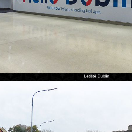
Letiště Dublin.