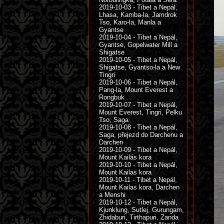
2019-10-03 - Tibet a Nepál,
Lhasa, Kamba-la, Jamdrok
Tso, Karo-la, Manla a
Gyantse
2019-10-04 - Tibet a Nepál,
Gyantse, Gopelwater Mill a
Shigatse
2019-10-05 - Tibet a Nepál,
Shigatse, Gyantso-la a New
Tingri
2019-10-06 - Tibet a Nepál,
Pang-la, Mount Everest a
Rongbuk
2019-10-07 - Tibet a Nepál,
Mount Everest, Tingri, Pelku
Tso, Saga
2019-10-08 - Tibet a Nepál,
Saga, přejezd do Darchenu a
Darchen
2019-10-09 - Tibet a Nepál,
Mount Kailás kora
2019-10-10 - Tibet a Nepál,
Mount Kailas kora
2019-10-11 - Tibet a Nepál,
Mount Kailas kora, Darchen
a Menshi
2019-10-12 - Tibet a Nepál,
Kjunklung, Sutlej, Gurungam,
Zhidaburi, Tirthapuri, Zanda