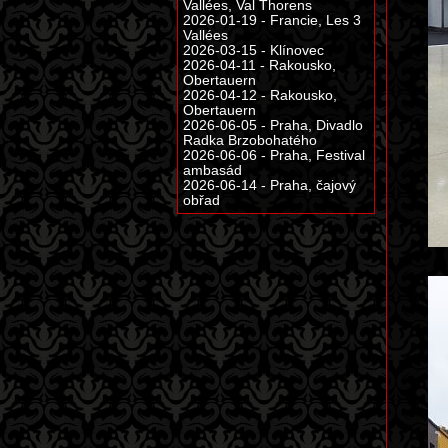
Vallées, Val Thorens
2026-01-19 - Francie, Les 3
Vallées
2026-03-15 - Klínovec
2026-04-11 - Rakousko,
Obertauern
2026-04-12 - Rakousko,
Obertauern
2026-06-05 - Praha, Divadlo
Radka Brzobohatého
2026-06-06 - Praha, Festival
ambasád
2026-06-14 - Praha, čajový
obřad