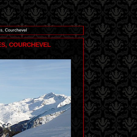
es, Courchevel
ÉES, COURCHEVEL