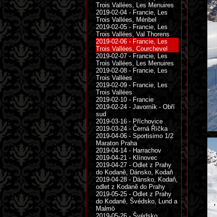
Trois Vallées, Les Menuires
2019-02-04 - Francie, Les
Trois Vallées, Méribel
2019-02-05 - Francie, Les
Trois Vallées, Val Thorens
2019-02-06 - Francie, Les
Trois Vallées, Courchevel
2019-02-07 - Francie, Les
Trois Vallées, Les Menuires
2019-02-08 - Francie, Les
Trois Vallées
2019-02-09 - Francie, Les
Trois Vallées
2019-02-10 - Francie
2019-02-24 - Javorník - Obří
sud
2019-03-16 - Příchovice
2019-03-24 - Černá Říčka
2019-04-06 - Sportisimo 1/2
Maraton Praha
2019-04-14 - Harrachov
2019-04-21 - Klínovec
2019-04-27 - Odlet z Prahy
do Kodaně, Dánsko, Kodaň
2019-04-28 - Dánsko, Kodaň,
odlet z Kodaně do Prahy
2019-05-25 - Odlet z Prahy
do Kodaně, Švédsko, Lund a
Malmö
2019-05-26 - Švédsko,