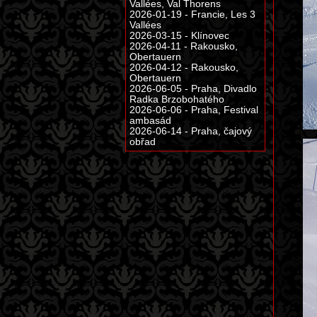
Vallées, Val Thorens
2026-01-19 - Francie, Les 3
Vallées
2026-03-15 - Klínovec
2026-04-11 - Rakousko,
Obertauern
2026-04-12 - Rakousko,
Obertauern
2026-06-05 - Praha, Divadlo
Radka Brzobohatého
2026-06-06 - Praha, Festival
ambasád
2026-06-14 - Praha, čajový
obřad