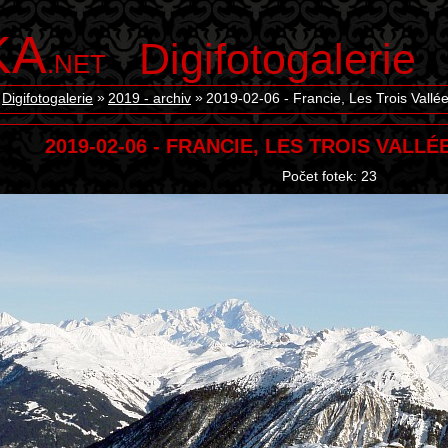
KA
Digifotogalerie
.NET
Digifotogalerie
2019 - archiv
2019-02-06 - Francie, Les Trois Vallé
2019-02-06 - FRANCIE, LES TROIS VALL
Počet fotek: 23