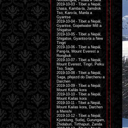
2019-10-03 - Tibet a Nepál,
Lhasa, Kamba-la, Jamdrok
Tso, Karo-la, Manla a
Gyantse
2019-10-04 - Tibet a Nepál,
Gyantse, Gopelwater Mill a
Shigatse
2019-10-05 - Tibet a Nepál,
Shigatse, Gyantso-la a New
Tingri
2019-10-06 - Tibet a Nepál,
Pang-la, Mount Everest a
Rongbuk
2019-10-07 - Tibet a Nepál,
Mount Everest, Tingri, Pelku
Tso, Saga
2019-10-08 - Tibet a Nepál,
Saga, přejezd do Darchenu a
Darchen
2019-10-09 - Tibet a Nepál,
Mount Kailás kora
2019-10-10 - Tibet a Nepál,
Mount Kailas kora
2019-10-11 - Tibet a Nepál,
Mount Kailas kora, Darchen
a Menshi
2019-10-12 - Tibet a Nepál,
Kjunklung, Sutlej, Gurungam,
Zhidaburi, Tirthapuri, Zanda