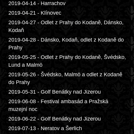
2019-04-14 - Harrachov
2019-04-21 - Klínovec
2019-04-27 - Odlet z Prahy do Kodaně, Dánsko,
Kodaň
2019-04-28 - Dánsko, Kodaň, odlet z Kodaně do
Prahy
2019-05-25 - Odlet z Prahy do Kodaně, Švédsko,
Lund a Malmö
2019-05-26 - Švédsko, Malmö a odlet z Kodaně
do Prahy
2019-05-31 - Golf Benátky nad Jizerou
2019-06-08 - Festival ambasád a Pražská
muzejní noc
2019-06-22 - Golf Benátky nad Jizerou
2019-07-13 - Neratov a Šerlich