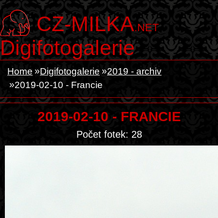
CZ-MILKA
.NET
Digifotogalerie
Home
Digifotogalerie
2019 - archiv
2019-02-10 - Francie
2019-02-10 - FRANCIE
Počet fotek: 28