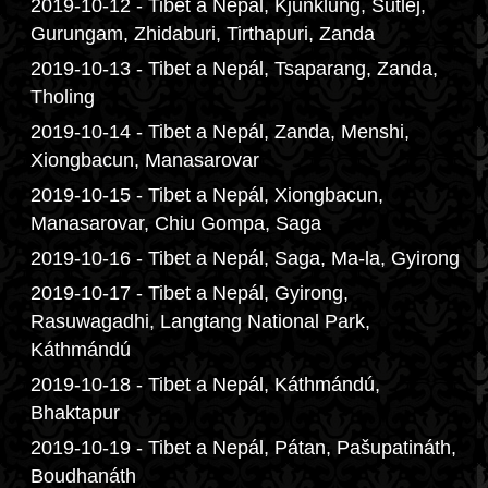
2019-10-12 - Tibet a Nepál, Kjunklung, Sutlej,
Gurungam, Zhidaburi, Tirthapuri, Zanda
2019-10-13 - Tibet a Nepál, Tsaparang, Zanda,
Tholing
2019-10-14 - Tibet a Nepál, Zanda, Menshi,
Xiongbacun, Manasarovar
2019-10-15 - Tibet a Nepál, Xiongbacun,
Manasarovar, Chiu Gompa, Saga
2019-10-16 - Tibet a Nepál, Saga, Ma-la, Gyirong
2019-10-17 - Tibet a Nepál, Gyirong,
Rasuwagadhi, Langtang National Park,
Káthmándú
2019-10-18 - Tibet a Nepál, Káthmándú,
Bhaktapur
2019-10-19 - Tibet a Nepál, Pátan, Pašupatináth,
Boudhanáth