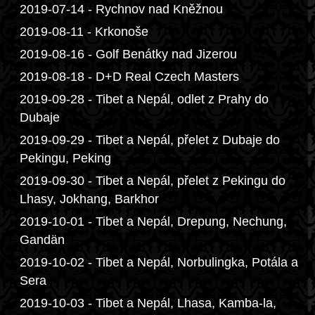
2019-07-14 - Rychnov nad Kněžnou
2019-08-11 - Krkonoše
2019-08-16 - Golf Benátky nad Jizerou
2019-08-18 - D+D Real Czech Masters
2019-09-28 - Tibet a Nepál, odlet z Prahy do
Dubaje
2019-09-29 - Tibet a Nepál, přelet z Dubaje do
Pekingu, Peking
2019-09-30 - Tibet a Nepál, přelet z Pekingu do
Lhasy, Jokhang, Barkhor
2019-10-01 - Tibet a Nepál, Drepung, Nechung,
Gandän
2019-10-02 - Tibet a Nepál, Norbulingka, Potála a
Sera
2019-10-03 - Tibet a Nepál, Lhasa, Kamba-la,