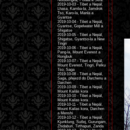
2019-10-03 - Tibet a Nepál,
Lhasa, Kamba-la, Jamdrok
Tso, Karo-la, Manla a
Gyantse
2019-10-04 - Tibet a Nepál,
Gyantse, Gopelwater Mill a
Shigatse
2019-10-05 - Tibet a Nepál,
Shigatse, Gyantso-la a New
Tingri
2019-10-06 - Tibet a Nepál,
Pang-la, Mount Everest a
Rongbuk
2019-10-07 - Tibet a Nepál,
Mount Everest, Tingri, Pelku
Tso, Saga
2019-10-08 - Tibet a Nepál,
Saga, přejezd do Darchenu a
Darchen
2019-10-09 - Tibet a Nepál,
Mount Kailás kora
2019-10-10 - Tibet a Nepál,
Mount Kailas kora
2019-10-11 - Tibet a Nepál,
Mount Kailas kora, Darchen
a Menshi
2019-10-12 - Tibet a Nepál,
Kjunklung, Sutlej, Gurungam,
Zhidaburi, Tirthapuri, Zanda