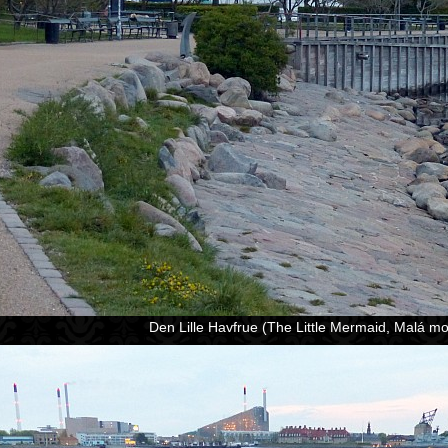
Den Lille Havfrue (The Little Mermaid, Malá moř