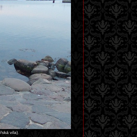
ská víla).