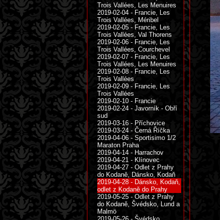
Trois Vallées, Les Menuires
2019-02-04 - Francie, Les
Trois Vallées, Méribel
2019-02-05 - Francie, Les
Trois Vallées, Val Thorens
2019-02-06 - Francie, Les
Trois Vallées, Courchevel
2019-02-07 - Francie, Les
Trois Vallées, Les Menuires
2019-02-08 - Francie, Les
Trois Vallées
2019-02-09 - Francie, Les
Trois Vallées
2019-02-10 - Francie
2019-02-24 - Javorník - Obří
sud
2019-03-16 - Příchovice
2019-03-24 - Černá Říčka
2019-04-06 - Sportisimo 1/2
Maraton Praha
2019-04-14 - Harrachov
2019-04-21 - Klínovec
2019-04-27 - Odlet z Prahy
do Kodaně, Dánsko, Kodaň
2019-04-28 - Dánsko, Kodaň,
odlet z Kodaně do Prahy
2019-05-25 - Odlet z Prahy
do Kodaně, Švédsko, Lund a
Malmö
2019-05-26 - Švédsko,