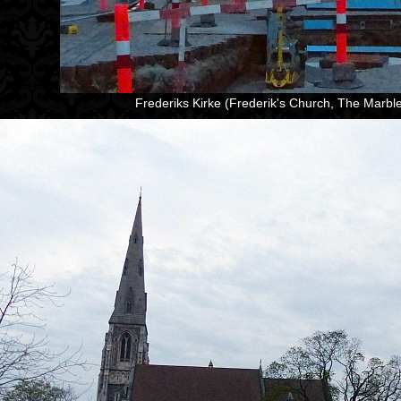
Frederiks Kirke (Frederik's Church, The Marbl