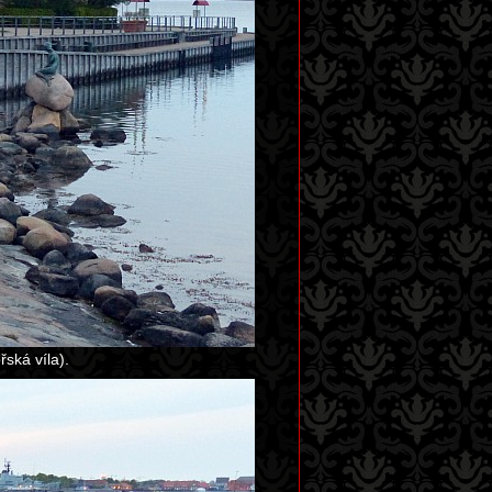
ská víla).