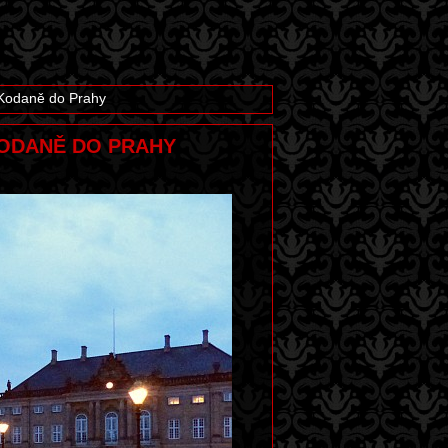
 Kodaně do Prahy
 KODANĚ DO PRAHY