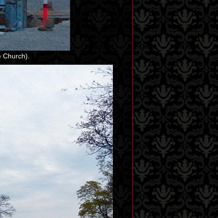
e Church).