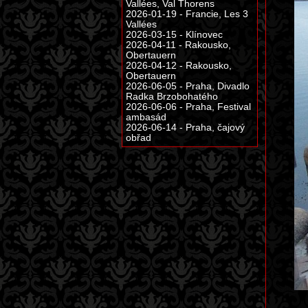
Vallées, Val Thorens
2026-01-19 - Francie, Les 3
Vallées
2026-03-15 - Klínovec
2026-04-11 - Rakousko,
Obertauern
2026-04-12 - Rakousko,
Obertauern
2026-06-05 - Praha, Divadlo
Radka Brzobohatého
2026-06-06 - Praha, Festival
ambasád
2026-06-14 - Praha, čajový
obřad